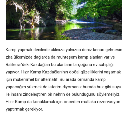
Kamp yapmak denilinde aklınıza yalnızca deniz kenarı gelmesin
zira ülkemizde dağlarda da muhteşem kamp alanları var ve
Balıkesir’deki Kazdağları bu alanların birçoğuna ev sahipliği
yapıyor. Hızır Kamp Kazdağları’nın doğal güzelliklerini yaşamak
için mükemmel bir alternatif. Bu arada ormanda kamp
yapacağım yüzmek de isterim diyorsanız burada buz gibi suyu
ile insanı zindeleştiren bir nehrin de bulunduğunu söylemeliyiz.
Hızır Kamp da konaklamak için önceden mutlaka rezervasyon
yaptırmak gerekiyor.