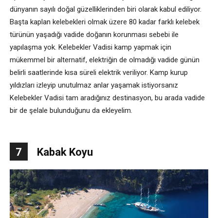
dünyanın sayılı doğal güzelliklerinden biri olarak kabul ediliyor.
Başta kaplan kelebekleri olmak üzere 80 kadar farklı kelebek
türünün yaşadığı vadide doğanın korunması sebebi ile
yapılaşma yok. Kelebekler Vadisi kamp yapmak için
mükemmel bir alternatif, elektriğin de olmadığı vadide günün
belirli saatlerinde kısa süreli elektrik veriliyor. Kamp kurup
yıldızları izleyip unutulmaz anlar yaşamak istiyorsanız
Kelebekler Vadisi tam aradığınız destinasyon, bu arada vadide
bir de şelale bulunduğunu da ekleyelim.
7
Kabak Koyu