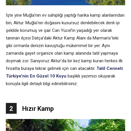
İşte yine Muğla’nın ev sahipliği yaptığı harika kamp alanlarından
biri, Aktur. Muğla’nın doğasını kusursuz denilebilecek denli iyi
şekilde korumuş ve şair Can Yücel’in yaşadığı yer olarak
tanınan ilçesi Datça’daki Aktur Kamp Alanı da Marmaris’teki
gibi ormanla denizin kavuştuğu mükemmel bir yer. Aynı
zamanda gayet organize olan kamp alanında tatil yapmaya
doymak zor. Sanıyoruz Aktur’da bir kez kamp kuran herkes ilk
fırsatta buraya tekrar gelmek için can atacaktır.
Tatil Cenneti
Türkiye’nin En Güzel 10 Koyu
başlıklı yazımızı okuyarak
konuyla ilgili detaylı bilgi edinebilirsiniz.
2
Hızır Kamp