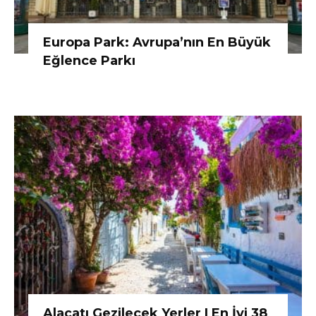
Europa Park: Avrupa’nın En Büyük
Eğlence Parkı
Alaçatı Gezilecek Yerler | En İyi 38