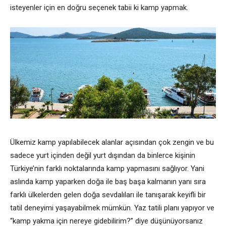
isteyenler için en doğru seçenek tabii ki kamp yapmak.
Ülkemiz kamp yapılabilecek alanlar açısından çok zengin ve bu
sadece yurt içinden değil yurt dışından da binlerce kişinin
Türkiye’nin farklı noktalarında kamp yapmasını sağlıyor. Yani
aslında kamp yaparken doğa ile baş başa kalmanın yanı sıra
farklı ülkelerden gelen doğa sevdalıları ile tanışarak keyifli bir
tatil deneyimi yaşayabilmek mümkün. Yaz tatili planı yapıyor ve
“kamp yakma için nereye gidebilirim?” diye düşünüyorsanız