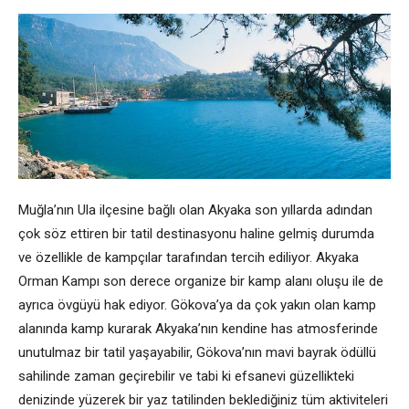
Muğla’nın Ula ilçesine bağlı olan Akyaka son yıllarda adından
çok söz ettiren bir tatil destinasyonu haline gelmiş durumda
ve özellikle de kampçılar tarafından tercih ediliyor. Akyaka
Orman Kampı son derece organize bir kamp alanı oluşu ile de
ayrıca övgüyü hak ediyor. Gökova’ya da çok yakın olan kamp
alanında kamp kurarak Akyaka’nın kendine has atmosferinde
unutulmaz bir tatil yaşayabilir, Gökova’nın mavi bayrak ödüllü
sahilinde zaman geçirebilir ve tabi ki efsanevi güzellikteki
denizinde yüzerek bir yaz tatilinden beklediğiniz tüm aktiviteleri