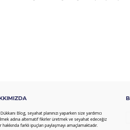
KKIMIZDA
B
l Dükkanı Blog, seyahat planınızı yaparken size yardımcı
ilmek adına alternatif fikirler üretmek ve seyahat edeceğiz
er hakkında farklı ipuçları paylaşmayı amaçlamaktadır.