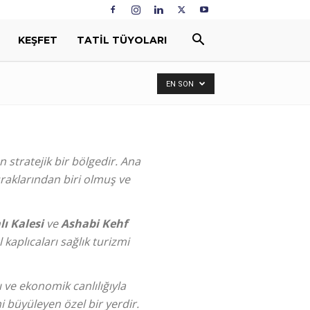
KEŞFET
TATIL TÜYOLARI
EN SON
n stratejik bir bölgedir. Ana
aklarından biri olmuş ve
lı Kalesi
ve
Ashabi Kehf
kaplıcaları sağlık turizmi
 ve ekonomik canlılığıyla
ni büyüleyen özel bir yerdir.