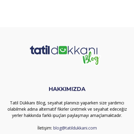
HAKKIMIZDA
Tatil Dükkanı Blog, seyahat planınızı yaparken size yardımcı
olabilmek adına alternatif fikirler üretmek ve seyahat edeceğiz
yerler hakkında farklı ipuçları paylaşmayı amaçlamaktadır.
İletişim:
blog@tatildukkani.com