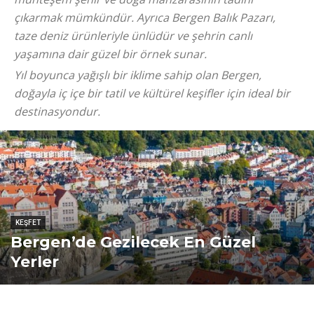
çıkarmak mümkündür. Ayrıca Bergen Balık Pazarı,
taze deniz ürünleriyle ünlüdür ve şehrin canlı
yaşamına dair güzel bir örnek sunar.
Yıl boyunca yağışlı bir iklime sahip olan Bergen,
doğayla iç içe bir tatil ve kültürel keşifler için ideal bir
destinasyondur.
KEŞFET
Bergen’de Gezilecek En Güzel
Yerler