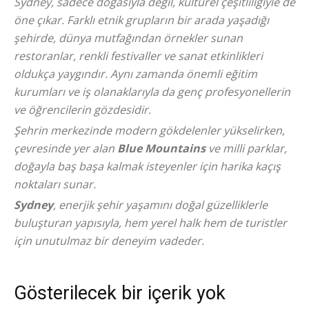
Sydney, sadece doğasıyla değil, kültürel çeşitliliğiyle de
öne çıkar. Farklı etnik grupların bir arada yaşadığı
şehirde, dünya mutfağından örnekler sunan
restoranlar, renkli festivaller ve sanat etkinlikleri
oldukça yaygındır. Aynı zamanda önemli eğitim
kurumları ve iş olanaklarıyla da genç profesyonellerin
ve öğrencilerin gözdesidir.
Şehrin merkezinde modern gökdelenler yükselirken,
çevresinde yer alan
Blue Mountains
ve milli parklar,
doğayla baş başa kalmak isteyenler için harika kaçış
noktaları sunar.
Sydney
, enerjik şehir yaşamını doğal güzelliklerle
buluşturan yapısıyla, hem yerel halk hem de turistler
için unutulmaz bir deneyim vadeder.
Gösterilecek bir içerik yok