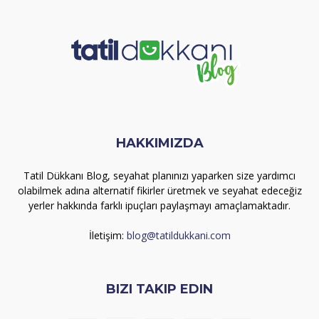
HAKKIMIZDA
Tatil Dükkanı Blog, seyahat planınızı yaparken size yardımcı
olabilmek adına alternatif fikirler üretmek ve seyahat edeceğiz
yerler hakkında farklı ipuçları paylaşmayı amaçlamaktadır.
İletişim:
blog@tatildukkani.com
BIZI TAKIP EDIN