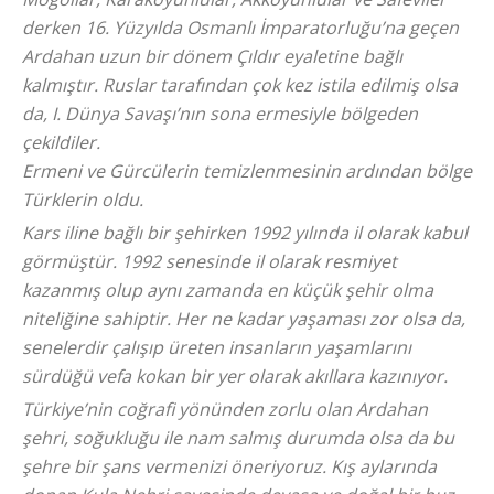
derken 16. Yüzyılda Osmanlı İmparatorluğu’na geçen
Ardahan uzun bir dönem Çıldır eyaletine bağlı
kalmıştır. Ruslar tarafından çok kez istila edilmiş olsa
da, I. Dünya Savaşı’nın sona ermesiyle bölgeden
çekildiler.
Ermeni ve Gürcülerin temizlenmesinin ardından bölge
Türklerin oldu.
Kars iline bağlı bir şehirken 1992 yılında il olarak kabul
görmüştür. 1992 senesinde il olarak resmiyet
kazanmış olup aynı zamanda en küçük şehir olma
niteliğine sahiptir. Her ne kadar yaşaması zor olsa da,
senelerdir çalışıp üreten insanların yaşamlarını
sürdüğü vefa kokan bir yer olarak akıllara kazınıyor.
Türkiye’nin coğrafi yönünden zorlu olan Ardahan
şehri, soğukluğu ile nam salmış durumda olsa da bu
şehre bir şans vermenizi öneriyoruz. Kış aylarında