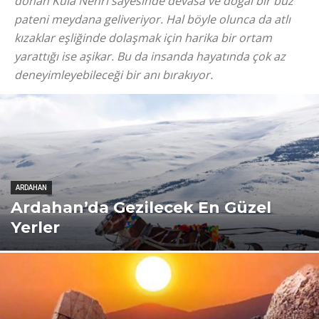
donan Kula Nehri sayesinde devasa ve doğal bir buz
pateni meydana geliveriyor. Hal böyle olunca da atlı
kızaklar eşliğinde dolaşmak için harika bir ortam
yarattığı ise aşikar. Bu da insanda hayatında çok az
deneyimleyebileceği bir anı bırakıyor.
ARDAHAN
Ardahan’da Gezilecek En Güzel
Yerler