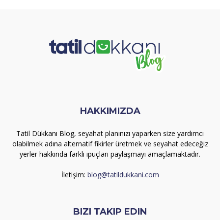
HAKKIMIZDA
Tatil Dükkanı Blog, seyahat planınızı yaparken size yardımcı
olabilmek adına alternatif fikirler üretmek ve seyahat edeceğiz
yerler hakkında farklı ipuçları paylaşmayı amaçlamaktadır.
İletişim:
blog@tatildukkani.com
BIZI TAKIP EDIN