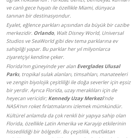
ve canlı gece hayatı ile özellikle Miami, dünyaca
tanınan bir destinasyondur.
Eyalet, eğlence parkları açısından da büyük bir cazibe
merkezidir.
Orlando
, Walt Disney World, Universal
Studios ve SeaWorld gibi dev tema parklarına ev
sahipliği yapar. Bu parklar her yıl milyonlarca
ziyaretçiyi kendine çeker.
Florida’nın güneyinde yer alan
Everglades Ulusal
Parkı
, tropikal sulak alanları, timsahları, manateeleri
ve zengin biyolojik çeşitliliği ile doğa severler için eşsiz
bir yerdir. Ayrıca Florida, uzay meraklıları için de
heyecan vericidir;
Kennedy Uzay Merkezi
’nde
NASA’nın roket fırlatmalarını izlemek mümkündür.
Kültürel anlamda da çok renkli bir yapıya sahip olan
Florida, özellikle Latin Amerika ve Karayip etkilerinin
hissedildiği bir bölgedir. Bu çeşitlilik, mutfaktan