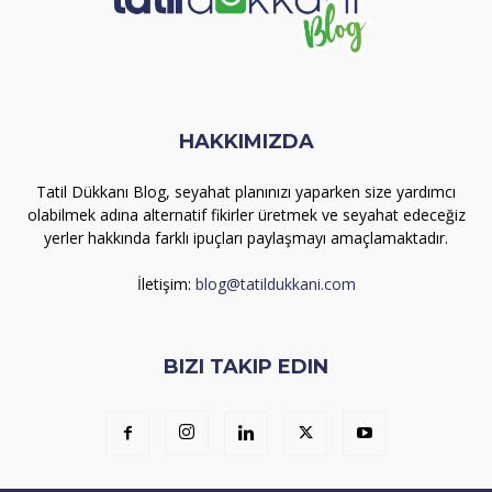
HAKKIMIZDA
Tatil Dükkanı Blog, seyahat planınızı yaparken size yardımcı
olabilmek adına alternatif fikirler üretmek ve seyahat edeceğiz
yerler hakkında farklı ipuçları paylaşmayı amaçlamaktadır.
İletişim:
blog@tatildukkani.com
BIZI TAKIP EDIN