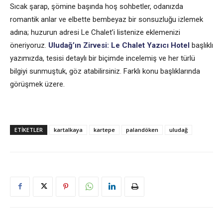
Sıcak şarap, şömine başında hoş sohbetler, odanızda
romantik anlar ve elbette bembeyaz bir sonsuzluğu izlemek
adına; huzurun adresi Le Chalet’i listenize eklemenizi
öneriyoruz.
Uludağ’ın Zirvesi: Le Chalet Yazıcı Hotel
başlıklı
yazımızda, tesisi detaylı bir biçimde incelemiş ve her türlü
bilgiyi sunmuştuk, göz atabilirsiniz. Farklı konu başlıklarında
görüşmek üzere.
ETIKETLER
kartalkaya
kartepe
palandöken
uludağ