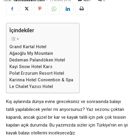
İçindekiler
Grand Kartal Hotel
Ağaoğlu My Mountain
Dedeman Palandöken Hotel
Kayi Snow Hotel Kars
Polat Erzurum Resort Hotel
Karinna Hotel Convention & Spa
Le Chalet Yazıcı Hotel
Kış aylarında dünya evine gireceksiniz ve sonrasında balayı
tatili yapılabilecek yerler mi arıyorsunuz? Yaz sezonu çoktan
kapandı, ancak güzel bir kar ve kayak tatili için pek çok tesisin
kapıları açık durumda. Bu yazımızda sizler için Türkiye’nin en iyi
kayak balayı otellerini inceleyeceğiz.