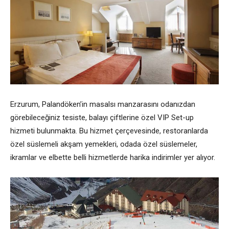
Erzurum, Palandöken’in masalsı manzarasını odanızdan
görebileceğiniz tesiste, balayı çiftlerine özel VIP Set-up
hizmeti bulunmakta. Bu hizmet çerçevesinde, restoranlarda
özel süslemeli akşam yemekleri, odada özel süslemeler,
ikramlar ve elbette belli hizmetlerde harika indirimler yer alıyor.