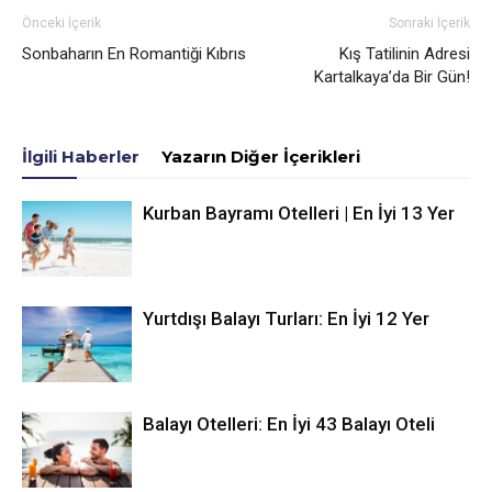
Önceki İçerik
Sonraki İçerik
Sonbaharın En Romantiği Kıbrıs
Kış Tatilinin Adresi
Kartalkaya’da Bir Gün!
İlgili Haberler
Yazarın Diğer İçerikleri
Kurban Bayramı Otelleri | En İyi 13 Yer
Yurtdışı Balayı Turları: En İyi 12 Yer
Balayı Otelleri: En İyi 43 Balayı Oteli