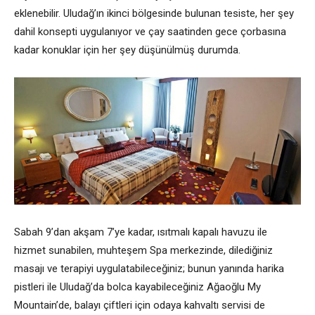
eklenebilir. Uludağ’ın ikinci bölgesinde bulunan tesiste, her şey
dahil konsepti uygulanıyor ve çay saatinden gece çorbasına
kadar konuklar için her şey düşünülmüş durumda.
Sabah 9’dan akşam 7’ye kadar, ısıtmalı kapalı havuzu ile
hizmet sunabilen, muhteşem Spa merkezinde, dilediğiniz
masajı ve terapiyi uygulatabileceğiniz; bunun yanında harika
pistleri ile Uludağ’da bolca kayabileceğiniz Ağaoğlu My
Mountain’de, balayı çiftleri için odaya kahvaltı servisi de