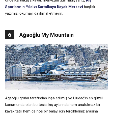
önce Kartalkaya kayak merkezini duymadıysanız,
Kış
Sporlarının Yıldızı Kartalkaya Kayak Merkezi
başlıklı
yazımızı okumayı da ihmal etmeyin.
6
Ağaoğlu My Mountain
Ağaoğlu grubu tarafından inşa edilmiş ve Uludağ’ın en güzel
konumunda olan bu tesis, kış aylarında hem unutulmaz bir
kayak tatili hem de hoş bir balayı için tercihleriniz arasına