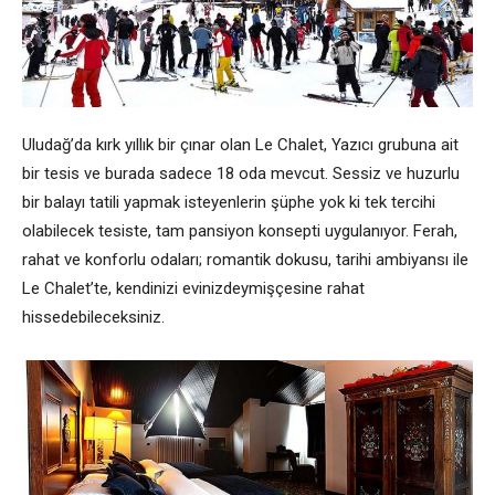
Uludağ’da kırk yıllık bir çınar olan Le Chalet, Yazıcı grubuna ait
bir tesis ve burada sadece 18 oda mevcut. Sessiz ve huzurlu
bir balayı tatili yapmak isteyenlerin şüphe yok ki tek tercihi
olabilecek tesiste, tam pansiyon konsepti uygulanıyor. Ferah,
rahat ve konforlu odaları; romantik dokusu, tarihi ambiyansı ile
Le Chalet’te, kendinizi evinizdeymişçesine rahat
hissedebileceksiniz.