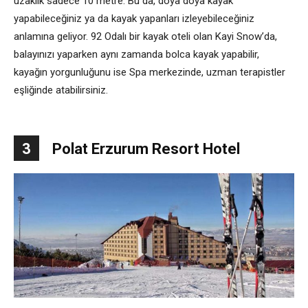
uzaklık sadece 10 metre. Bu da, doya doya kayak
yapabileceğiniz ya da kayak yapanları izleyebileceğiniz
anlamına geliyor. 92 Odalı bir kayak oteli olan Kayi Snow’da,
balayınızı yaparken aynı zamanda bolca kayak yapabilir,
kayağın yorgunluğunu ise Spa merkezinde, uzman terapistler
eşliğinde atabilirsiniz.
3
Polat Erzurum Resort Hotel