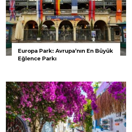
Europa Park: Avrupa’nın En Büyük
Eğlence Parkı