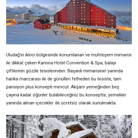
Uludağ’ın ikinci bölgesinde konumlanan ve muhteşem mimarisi
ile dikkat çeken Karinna Hotel Convention & Spa, balayı
çiftlerinin gözde tesislerinden. Başarılı mimarisinin yanında
harika manzarası ile de gönülleri fetheden bu tesiste, tam
pansiyon plus konsepti mevcut. Akşam yemeğinden beş
çayına kadar öğünler bulabileceğiniz bu konseptte, yemekler
yanında alınan içecekler de ücretsiz olarak sunulmakta.