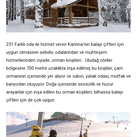
251 Farklı oda ile hizmet veren Karinna’nın balayı çiftleri için
uygun olmasının sebebi, odalarından ve muhteşem
hizmetlerinden ziyade, orman köşkleri… Uludağ oteller
bölgesine 700 metre uzaklıkta inşa edilmiş bu köşkler, çam
ormanının içerisinde yer alıyor ve salon, yatak odası, mutfak ve
banyodan oluşuyor. Doğa içerisinde sessizlik ve huzur
arayanlar için inşa edilen bu orman köşkleri, bilhassa balayı
çiftleri için de çok uygun.