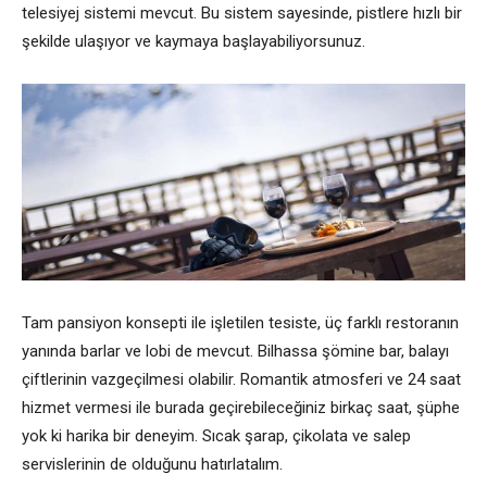
telesiyej sistemi mevcut. Bu sistem sayesinde, pistlere hızlı bir
şekilde ulaşıyor ve kaymaya başlayabiliyorsunuz.
Tam pansiyon konsepti ile işletilen tesiste, üç farklı restoranın
yanında barlar ve lobi de mevcut. Bilhassa şömine bar, balayı
çiftlerinin vazgeçilmesi olabilir. Romantik atmosferi ve 24 saat
hizmet vermesi ile burada geçirebileceğiniz birkaç saat, şüphe
yok ki harika bir deneyim. Sıcak şarap, çikolata ve salep
servislerinin de olduğunu hatırlatalım.