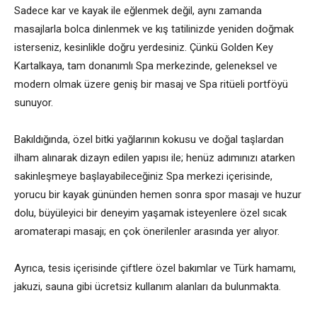
Sadece kar ve kayak ile eğlenmek değil, aynı zamanda
masajlarla bolca dinlenmek ve kış tatilinizde yeniden doğmak
isterseniz, kesinlikle doğru yerdesiniz. Çünkü Golden Key
Kartalkaya, tam donanımlı Spa merkezinde, geleneksel ve
modern olmak üzere geniş bir masaj ve Spa ritüeli portföyü
sunuyor.
Bakıldığında, özel bitki yağlarının kokusu ve doğal taşlardan
ilham alınarak dizayn edilen yapısı ile; henüz adımınızı atarken
sakinleşmeye başlayabileceğiniz Spa merkezi içerisinde,
yorucu bir kayak gününden hemen sonra spor masajı ve huzur
dolu, büyüleyici bir deneyim yaşamak isteyenlere özel sıcak
aromaterapi masajı; en çok önerilenler arasında yer alıyor.
Ayrıca, tesis içerisinde çiftlere özel bakımlar ve Türk hamamı,
jakuzi, sauna gibi ücretsiz kullanım alanları da bulunmakta.