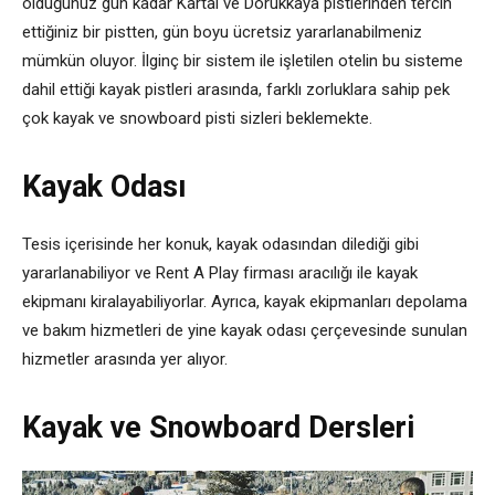
olduğunuz gün kadar Kartal ve Dorukkaya pistlerinden tercih
ettiğiniz bir pistten, gün boyu ücretsiz yararlanabilmeniz
mümkün oluyor. İlginç bir sistem ile işletilen otelin bu sisteme
dahil ettiği kayak pistleri arasında, farklı zorluklara sahip pek
çok kayak ve snowboard pisti sizleri beklemekte.
Kayak Odası
Tesis içerisinde her konuk, kayak odasından dilediği gibi
yararlanabiliyor ve Rent A Play firması aracılığı ile kayak
ekipmanı kiralayabiliyorlar. Ayrıca, kayak ekipmanları depolama
ve bakım hizmetleri de yine kayak odası çerçevesinde sunulan
hizmetler arasında yer alıyor.
Kayak ve Snowboard Dersleri