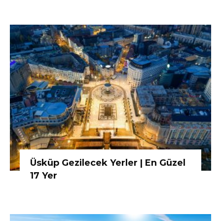
Üsküp Gezilecek Yerler | En Güzel
17 Yer