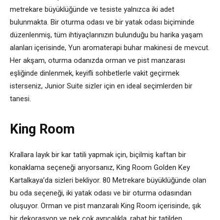
metrekare büyüklüğünde ve tesiste yalnızca iki adet
bulunmakta. Bir oturma odası ve bir yatak odası biçiminde
düzenlenmiş, tüm ihtiyaçlarınızın bulunduğu bu harika yaşam
alanları içerisinde, Yun aromaterapi buhar makinesi de mevcut.
Her akşam, oturma odanızda orman ve pist manzarası
eşliğinde dinlenmek, keyifli sohbetlerle vakit geçirmek
isterseniz, Junior Suite sizler için en ideal seçimlerden bir
tanesi.
King Room
Krallara layık bir kar tatili yapmak için, biçilmiş kaftan bir
konaklama seçeneği arıyorsanız, King Room Golden Key
Kartalkaya’da sizleri bekliyor. 80 Metrekare büyüklüğünde olan
bu oda seçeneği, iki yatak odası ve bir oturma odasından
oluşuyor. Orman ve pist manzaralı King Room içerisinde, şık
bir dekorasyon ve pek çok ayrıcalıkla, rahat bir tatilden