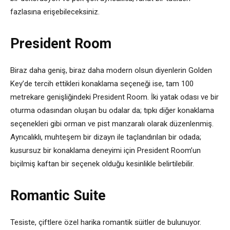
fazlasına erişebileceksiniz.
President Room
Biraz daha geniş, biraz daha modern olsun diyenlerin Golden
Key’de tercih ettikleri konaklama seçeneği ise, tam 100
metrekare genişliğindeki President Room. İki yatak odası ve bir
oturma odasından oluşan bu odalar da; tıpkı diğer konaklama
seçenekleri gibi orman ve pist manzaralı olarak düzenlenmiş.
Ayrıcalıklı, muhteşem bir dizayn ile taçlandırılan bir odada;
kusursuz bir konaklama deneyimi için President Room’un
biçilmiş kaftan bir seçenek olduğu kesinlikle belirtilebilir.
Romantic Suite
Tesiste, çiftlere özel harika romantik süitler de bulunuyor.