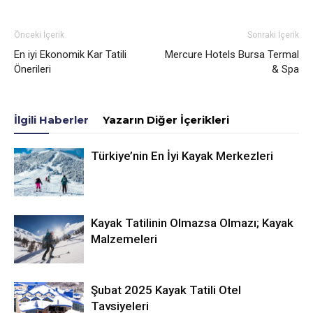
Önceki İçerik
Sonraki İçerik
En iyi Ekonomik Kar Tatili
Mercure Hotels Bursa Termal
Önerileri
& Spa
İlgili Haberler
Yazarın Diğer İçerikleri
Türkiye’nin En İyi Kayak Merkezleri
Kayak Tatilinin Olmazsa Olmazı; Kayak
Malzemeleri
Şubat 2025 Kayak Tatili Otel
Tavsiyeleri