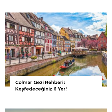
Colmar Gezi Rehberi:
Keşfedeceğiniz 6 Yer!