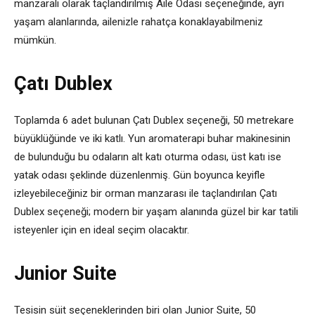
manzaralı olarak taçlandırılmış Aile Odası seçeneğinde, ayrı
yaşam alanlarında, ailenizle rahatça konaklayabilmeniz
mümkün.
Çatı Dublex
Toplamda 6 adet bulunan Çatı Dublex seçeneği, 50 metrekare
büyüklüğünde ve iki katlı. Yun aromaterapi buhar makinesinin
de bulunduğu bu odaların alt katı oturma odası, üst katı ise
yatak odası şeklinde düzenlenmiş. Gün boyunca keyifle
izleyebileceğiniz bir orman manzarası ile taçlandırılan Çatı
Dublex seçeneği; modern bir yaşam alanında güzel bir kar tatili
isteyenler için en ideal seçim olacaktır.
Junior Suite
Tesisin süit seçeneklerinden biri olan Junior Suite, 50