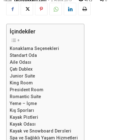
İçindekiler
Konaklama Seçenekleri
Standart Oda
Aile Odası
Çatı Dublex
Junior Suite
King Room
President Room
Romantic Suite
Yeme – İçme
Kış Sporları
Kayak Pistleri
Kayak Odası
Kayak ve Snowboard Dersleri
Spa ve Sağlıklı Yaşam Hizmetleri