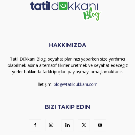
HAKKIMIZDA
Tatil Dükkanı Blog, seyahat planınızı yaparken size yardımcı
olabilmek adına alternatif fikirler üretmek ve seyahat edeceğiz
yerler hakkında farklı ipuçları paylaşmayı amaçlamaktadır.
İletişim:
blog@tatildukkani.com
BIZI TAKIP EDIN