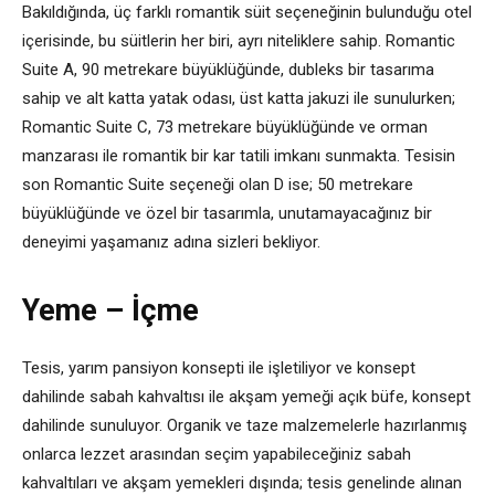
Bakıldığında, üç farklı romantik süit seçeneğinin bulunduğu otel
içerisinde, bu süitlerin her biri, ayrı niteliklere sahip. Romantic
Suite A, 90 metrekare büyüklüğünde, dubleks bir tasarıma
sahip ve alt katta yatak odası, üst katta jakuzi ile sunulurken;
Romantic Suite C, 73 metrekare büyüklüğünde ve orman
manzarası ile romantik bir kar tatili imkanı sunmakta. Tesisin
son Romantic Suite seçeneği olan D ise; 50 metrekare
büyüklüğünde ve özel bir tasarımla, unutamayacağınız bir
deneyimi yaşamanız adına sizleri bekliyor.
Yeme – İçme
Tesis, yarım pansiyon konsepti ile işletiliyor ve konsept
dahilinde sabah kahvaltısı ile akşam yemeği açık büfe, konsept
dahilinde sunuluyor. Organik ve taze malzemelerle hazırlanmış
onlarca lezzet arasından seçim yapabileceğiniz sabah
kahvaltıları ve akşam yemekleri dışında; tesis genelinde alınan