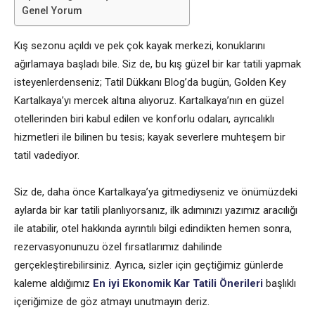
Genel Yorum
Kış sezonu açıldı ve pek çok kayak merkezi, konuklarını
ağırlamaya başladı bile. Siz de, bu kış güzel bir kar tatili yapmak
isteyenlerdenseniz; Tatil Dükkanı Blog’da bugün, Golden Key
Kartalkaya’yı mercek altına alıyoruz. Kartalkaya’nın en güzel
otellerinden biri kabul edilen ve konforlu odaları, ayrıcalıklı
hizmetleri ile bilinen bu tesis; kayak severlere muhteşem bir
tatil vadediyor.
Siz de, daha önce Kartalkaya’ya gitmediyseniz ve önümüzdeki
aylarda bir kar tatili planlıyorsanız, ilk adımınızı yazımız aracılığı
ile atabilir, otel hakkında ayrıntılı bilgi edindikten hemen sonra,
rezervasyonunuzu özel fırsatlarımız dahilinde
gerçekleştirebilirsiniz. Ayrıca, sizler için geçtiğimiz günlerde
kaleme aldığımız
En iyi Ekonomik Kar Tatili Önerileri
başlıklı
içeriğimize de göz atmayı unutmayın deriz.