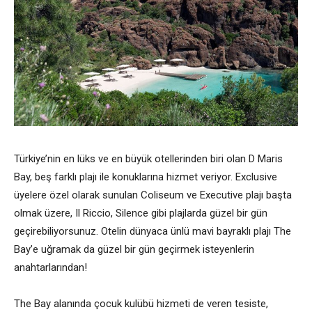
Türkiye’nin en lüks ve en büyük otellerinden biri olan D Maris
Bay, beş farklı plajı ile konuklarına hizmet veriyor. Exclusive
üyelere özel olarak sunulan Coliseum ve Executive plajı başta
olmak üzere, Il Riccio, Silence gibi plajlarda güzel bir gün
geçirebiliyorsunuz. Otelin dünyaca ünlü mavi bayraklı plajı The
Bay’e uğramak da güzel bir gün geçirmek isteyenlerin
anahtarlarından!
The Bay alanında çocuk kulübü hizmeti de veren tesiste,