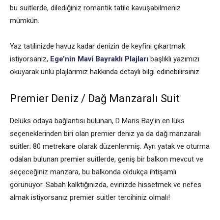
bu suitlerde, dilediğiniz romantik tatile kavuşabilmeniz
mümkün.
Yaz tatilinizde havuz kadar denizin de keyfini çıkartmak
istiyorsanız,
Ege’nin Mavi Bayraklı Plajları
başlıklı yazımızı
okuyarak ünlü plajlarımız hakkında detaylı bilgi edinebilirsiniz.
Premier Deniz / Dağ Manzaralı Suit
Delüks odaya bağlantısı bulunan, D Maris Bay’in en lüks
seçeneklerinden biri olan premier deniz ya da dağ manzaralı
suitler; 80 metrekare olarak düzenlenmiş. Ayrı yatak ve oturma
odaları bulunan premier suitlerde, geniş bir balkon mevcut ve
seçeceğiniz manzara, bu balkonda oldukça ihtişamlı
görünüyor. Sabah kalktığınızda, evinizde hissetmek ve nefes
almak istiyorsanız premier suitler tercihiniz olmalı!