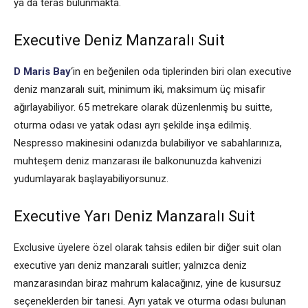
ya da teras bulunmakta.
Executive Deniz Manzaralı Suit
D Maris Bay
‘in en beğenilen oda tiplerinden biri olan executive
deniz manzaralı suit, minimum iki, maksimum üç misafir
ağırlayabiliyor. 65 metrekare olarak düzenlenmiş bu suitte,
oturma odası ve yatak odası ayrı şekilde inşa edilmiş.
Nespresso makinesini odanızda bulabiliyor ve sabahlarınıza,
muhteşem deniz manzarası ile balkonunuzda kahvenizi
yudumlayarak başlayabiliyorsunuz.
Executive Yarı Deniz Manzaralı Suit
Exclusive üyelere özel olarak tahsis edilen bir diğer suit olan
executive yarı deniz manzaralı suitler; yalnızca deniz
manzarasından biraz mahrum kalacağınız, yine de kusursuz
seçeneklerden bir tanesi. Ayrı yatak ve oturma odası bulunan