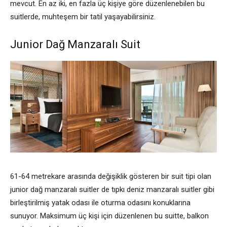
mevcut. En az iki, en fazla üç kişiye göre düzenlenebilen bu
suitlerde, muhteşem bir tatil yaşayabilirsiniz.
Junior Dağ Manzaralı Suit
61-64 metrekare arasında değişiklik gösteren bir suit tipi olan
junior dağ manzaralı suitler de tıpkı deniz manzaralı suitler gibi
birleştirilmiş yatak odası ile oturma odasını konuklarına
sunuyor. Maksimum üç kişi için düzenlenen bu suitte, balkon