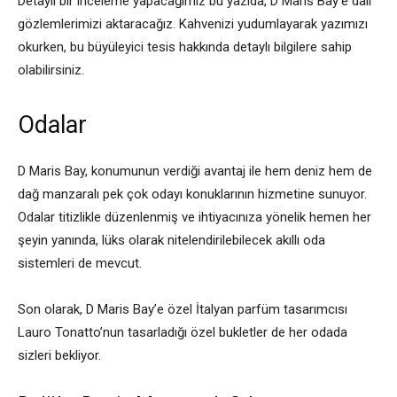
Detaylı bir inceleme yapacağımız bu yazıda, D Maris Bay’e dair
gözlemlerimizi aktaracağız. Kahvenizi yudumlayarak yazımızı
okurken, bu büyüleyici tesis hakkında detaylı bilgilere sahip
olabilirsiniz.
Odalar
D Maris Bay, konumunun verdiği avantaj ile hem deniz hem de
dağ manzaralı pek çok odayı konuklarının hizmetine sunuyor.
Odalar titizlikle düzenlenmiş ve ihtiyacınıza yönelik hemen her
şeyin yanında, lüks olarak nitelendirilebilecek akıllı oda
sistemleri de mevcut.
Son olarak, D Maris Bay’e özel İtalyan parfüm tasarımcısı
Lauro Tonatto’nun tasarladığı özel bukletler de her odada
sizleri bekliyor.