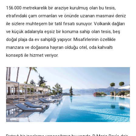
156.000 metrekarelik bir araziye kurulmuş olan bu tesis,
etrafındaki çam ormanları ve önünde uzanan masmavi deniz
ile sizlere muhteşem bir tatil fırsatı sunuyor. Volkanik dağları
ve küçük adalarıyla eşsiz bir konuma sahip olan tesis, beş
doğal plaja da ev sahipliği yapıyor. Misafirlerinin özellikle
manzara ve doğasına hayran olduğu otel, oda kahvaltı
konsepti ile hizmet veriyor.