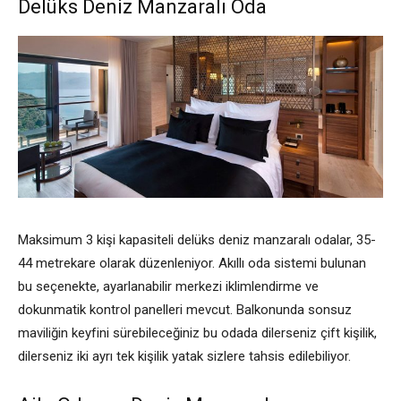
Delüks Deniz Manzaralı Oda
Maksimum 3 kişi kapasiteli delüks deniz manzaralı odalar, 35-
44 metrekare olarak düzenleniyor. Akıllı oda sistemi bulunan
bu seçenekte, ayarlanabilir merkezi iklimlendirme ve
dokunmatik kontrol panelleri mevcut. Balkonunda sonsuz
maviliğin keyfini sürebileceğiniz bu odada dilerseniz çift kişilik,
dilerseniz iki ayrı tek kişilik yatak sizlere tahsis edilebiliyor.