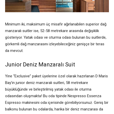
Minimum iki, maksimum üç misafir ağırlanabilen superior dağ
manzaralı suitler ise, 52-58 metrekare arasında değişiklik
gösteriyor. Yatak odası ve oturma odası bulunan bu suitlerde,
görkemli dağ manzarasını izleyebileceğiniz genişçe bir teras
da mevcut.
Junior Deniz Manzaralı Suit
Yine “Exclusive” paket üyelerine özel olarak hazırlanan D Maris
Bay’in junior deniz manzaralı suitleri, 58 metrekare
büyüklüğünde ve birleştirilmiş yatak odası ile oturma
odasından oluşmakta! Bu oda tipinde Nespresso Essenza
Espresso makinesini oda içerisinde görebiliyorsunuz. Geniş bir
balkonu bulunan bu odalarda, harika bir deniz manzarası da