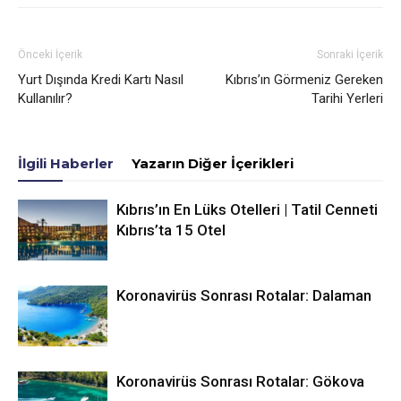
Önceki İçerik
Sonraki İçerik
Yurt Dışında Kredi Kartı Nasıl
Kıbrıs’ın Görmeniz Gereken
Kullanılır?
Tarihi Yerleri
İlgili Haberler
Yazarın Diğer İçerikleri
Kıbrıs’ın En Lüks Otelleri | Tatil Cenneti
Kıbrıs’ta 15 Otel
Koronavirüs Sonrası Rotalar: Dalaman
Koronavirüs Sonrası Rotalar: Gökova