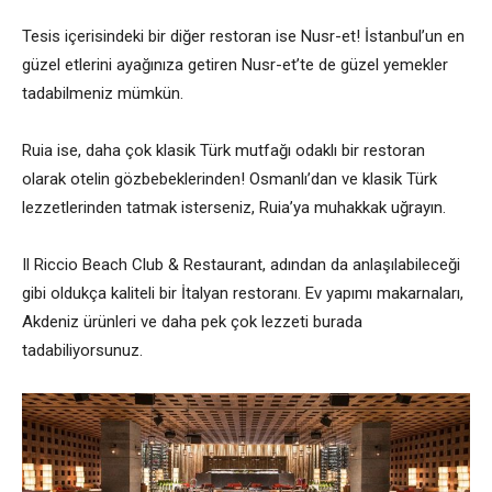
Tesis içerisindeki bir diğer restoran ise Nusr-et! İstanbul’un en
güzel etlerini ayağınıza getiren Nusr-et’te de güzel yemekler
tadabilmeniz mümkün.
Ruia ise, daha çok klasik Türk mutfağı odaklı bir restoran
olarak otelin gözbebeklerinden! Osmanlı’dan ve klasik Türk
lezzetlerinden tatmak isterseniz, Ruia’ya muhakkak uğrayın.
Il Riccio Beach Club & Restaurant, adından da anlaşılabileceği
gibi oldukça kaliteli bir İtalyan restoranı. Ev yapımı makarnaları,
Akdeniz ürünleri ve daha pek çok lezzeti burada
tadabiliyorsunuz.