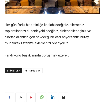
Her gün farklı bir etkinliğe katılabileceğiniz, dilerseniz
toplantılarınızı düzenleyebileceğiniz, dinlenebileceğiniz ve
elbette ailenizin çok seveceği bir otel arıyorsanız, burayı
muhakkak listenize eklemenizi öneriyoruz.
Farklı konu başlıklarında görüşmek üzere…
ETIKETLER
d maris bay