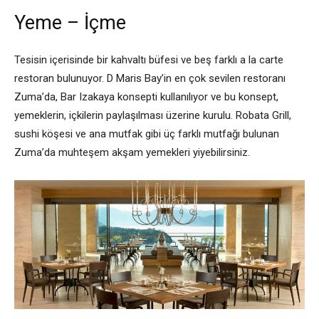
Yeme – İçme
Tesisin içerisinde bir kahvaltı büfesi ve beş farklı a la carte
restoran bulunuyor. D Maris Bay’in en çok sevilen restoranı
Zuma’da, Bar Izakaya konsepti kullanılıyor ve bu konsept,
yemeklerin, içkilerin paylaşılması üzerine kurulu. Robata Grill,
sushi köşesi ve ana mutfak gibi üç farklı mutfağı bulunan
Zuma’da muhteşem akşam yemekleri yiyebilirsiniz.