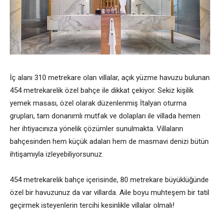
İç alanı 310 metrekare olan villalar, açık yüzme havuzu bulunan
454 metrekarelik özel bahçe ile dikkat çekiyor. Sekiz kişilik
yemek masası, özel olarak düzenlenmiş İtalyan oturma
grupları, tam donanımlı mutfak ve dolapları ile villada hemen
her ihtiyacınıza yönelik çözümler sunulmakta. Villaların
bahçesinden hem küçük adaları hem de masmavi denizi bütün
ihtişamıyla izleyebiliyorsunuz.
454 metrekarelik bahçe içerisinde, 80 metrekare büyüklüğünde
özel bir havuzunuz da var villarda. Aile boyu muhteşem bir tatil
geçirmek isteyenlerin tercihi kesinlikle villalar olmalı!