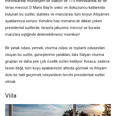
metrekarelik muhteşem bir balkon ve 115 metrekarelik bir de
teras mevcut. D Maris Bay’in sekiz ve dokuzuncu katlarında
bulunan bu suitler, dubleks ve manzarası tüm koyun ihtişamını
ayaklarınıza seriyor. Kendine has mimarisi ile dikkat çeken
presidental suitlerde, terasta jakuziniz mevcut ve burada
manzara eşliğinde dinlenebilmeniz mümkün!
Bir yatak odası, yemek, oturma odası ve toplantı odasından
oluşan bu suitte, güneşlenme yatakları, lüks İtalyan oturma
grupları ve daha pek çok özellik sizleri bekliyor. Kısaca, sadece
tesisi değil, tüm koyu ayaklarınızın altında görmek ve ihtişam
dolu bir tatil geçirmek isteyenlerin tercihi presidential suitler
olmalı.
Villa