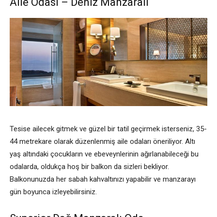
Aile Odası – Deniz Manzaralı
Tesise ailecek gitmek ve güzel bir tatil geçirmek isterseniz, 35-
44 metrekare olarak düzenlenmiş aile odaları öneriliyor. Altı
yaş altındaki çocukların ve ebeveynlerinin ağırlanabileceği bu
odalarda, oldukça hoş bir balkon da sizleri bekliyor.
Balkonunuzda her sabah kahvaltınızı yapabilir ve manzarayı
gün boyunca izleyebilirsiniz.