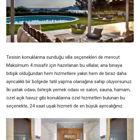
Tesisin konuklarına sunduğu villa seçenekleri de mevcut.
Maksimum 4 misafir için hazırlanan bu villalar, ana binaya
bitişik olduğundan hem hizmetlere yakın hem de biraz daha
ayrıcalıklı bir bölgede tatil yapma olanağına sahip oluyorsunuz.
İki yatak odası, birleşik yemek odası ve salon, sauna, hamam,
özel açık havuz gibi konuklarına özel hizmetleri bulunan bu
seçenekte, 24 saat uşak hizmeti de en büyük ayrıcalığınız.