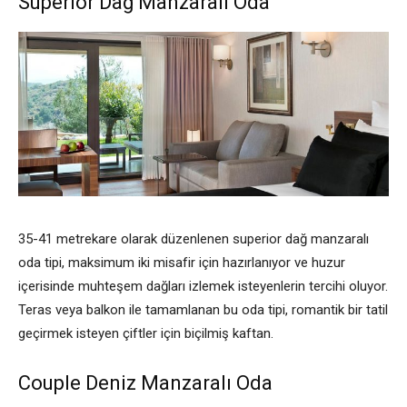
Superior Dağ Manzaralı Oda
35-41 metrekare olarak düzenlenen superior dağ manzaralı
oda tipi, maksimum iki misafir için hazırlanıyor ve huzur
içerisinde muhteşem dağları izlemek isteyenlerin tercihi oluyor.
Teras veya balkon ile tamamlanan bu oda tipi, romantik bir tatil
geçirmek isteyen çiftler için biçilmiş kaftan.
Couple Deniz Manzaralı Oda