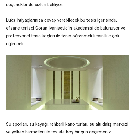
seçenekler de sizleri bekliyor.
Lüks ihtiyaçlarınıza cevap verebilecek bu tesis içerisinde,
efsane tenisçi Goran Ivanisevic’in akademisi de bulunuyor ve
profesyonel tenis koçları ile tenis öğrenmek kesinlikle çok
eğlenceli!
Su sporları, su kayağı, rehberli kano turları, su altı dalış merkezi
ve yelken hizmetleri ile tesiste boş bir gün geçirmeniz