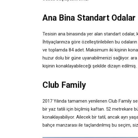
Ana Bina Standart Odalar
Tesisin ana binasında yer alan standart odalar, k
İhtiyaçlarınıza göre özelleştirilebilen bu odal
ve toplamda 84 adet. Maksimum iki kişinin kona
huzur dolu bir güne uyanabilmenizi sağlıyor. a
kişinin konaklayabileceği şekilde dizayn edilmiş.
Club Family
2017 Yılında tamamen yenilenen Club Family seç
bir yaz tatili için biçilmiş kaftan. 52 metrekar
konaklayabiliyor. Ailecek bir tatil, ancak ayrı y
bahçe manzarası ile taçlandırılmış bu seçim, siz