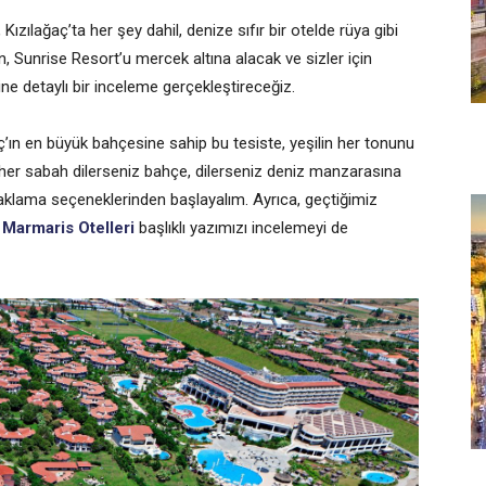
Kızılağaç’ta her şey dahil, denize sıfır bir otelde rüya gibi
ün, Sunrise Resort’u mercek altına alacak ve sizler için
ne detaylı bir inceleme gerçekleştireceğiz.
aç’ın en büyük bahçesine sahip bu tesiste, yeşilin her tonunu
, her sabah dilerseniz bahçe, dilerseniz deniz manzarasına
naklama seçeneklerinden başlayalım. Ayrıca, geçtiğimiz
 Marmaris Otelleri
başlıklı yazımızı incelemeyi de