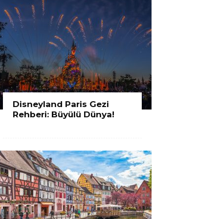
Disneyland Paris Gezi
Rehberi: Büyülü Dünya!