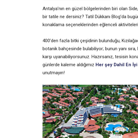
Antalya’nın en güzel bölgelerinden biri olan Side, 
bir tatile ne dersiniz? Tatil Dükkanı Blog’da bug
konaklama seçeneklerinden eğlenceli aktiviteleri
400’den fazla bitki çeşidinin bulunduğu, Kızılağ
botanik bahçesinde bulabiliyor; bunun yanı sıra
karşı uyanabiliyorsunuz. Hazırsanız, tesisin ko
günlerde kaleme aldığımız
Her şey Dahil En İyi
unutmayın!