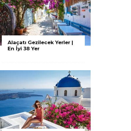
Alaçatı Gezilecek Yerler |
En İyi 38 Yer