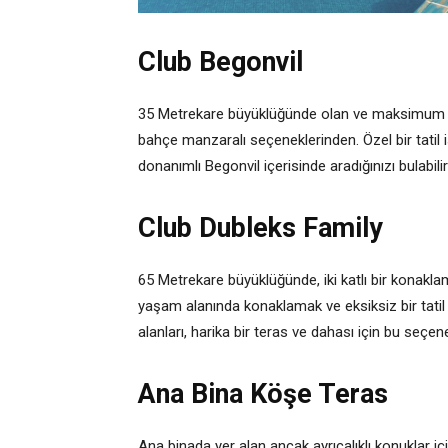
Club Begonvil
35 Metrekare büyüklüğünde olan ve maksimum dör
bahçe manzaralı seçeneklerinden. Özel bir tatil
donanımlı Begonvil içerisinde aradığınızı bulabilir
Club Dubleks Family
65 Metrekare büyüklüğünde, iki katlı bir konakla
yaşam alanında konaklamak ve eksiksiz bir tatil
alanları, harika bir teras ve dahası için bu seçene
Ana Bina Köşe Teras
Ana binada yer alan ancak ayrıcalıklı konuklar i