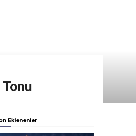
r Tonu
on Eklenenler