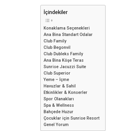
İçindekiler
Konaklama Seçenekleri
Ana Bina Standart Odalar
Club Family
Club Begonvil
Club Dubleks Family
Ana Bina Köşe Teras
Sunrise Jacuzzi Suite
Club Superior
Yeme – İçme
Havuzlar & Sahil
Etkinlikler & Konserler
Spor Olanakları
Spa & Wellness
Bahçede Huzur
Çocuklar için Sunrise Resort
Genel Yorum