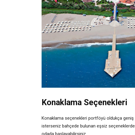
Konaklama Seçenekleri
Konaklama seçenekleri portföyü oldukça geniş bi
isterseniz bahçede bulunan eşsiz seçeneklerden bir
odada başlayabilirsiniz.