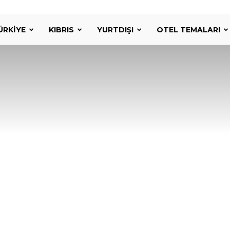
ÜRKIYE
KIBRIS
YURTDIŞI
OTEL TEMALARI