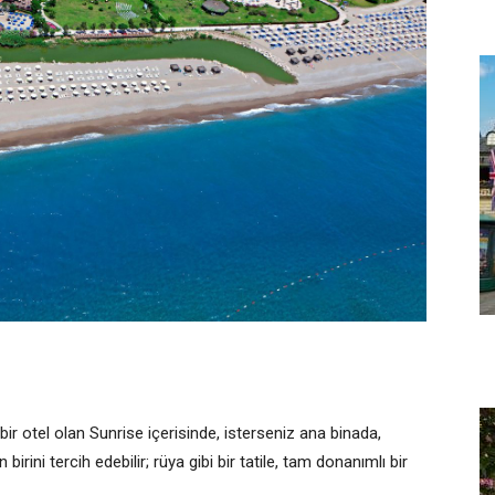
r otel olan Sunrise içerisinde, isterseniz ana binada,
ini tercih edebilir; rüya gibi bir tatile, tam donanımlı bir