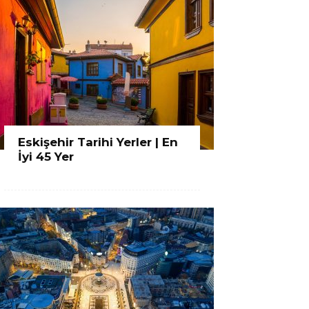
Eskişehir Tarihi Yerler | En
İyi 45 Yer