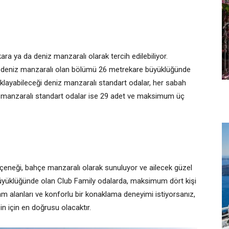
ara ya da deniz manzaralı olarak tercih edilebiliyor.
arın deniz manzaralı olan bölümü 26 metrekare büyüklüğünde
klayabileceği deniz manzaralı standart odalar, her sabah
ra manzaralı standart odalar ise 29 adet ve maksimum üç
eneği, bahçe manzaralı olarak sunuluyor ve ailecek güzel
e büyüklüğünde olan Club Family odalarda, maksimum dört kişi
aşam alanları ve konforlu bir konaklama deneyimi istiyorsanız,
in için en doğrusu olacaktır.