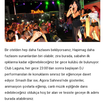
Bir otelden hep daha fazlasını bekliyorsanız, Hapimag daha
fazlasını sunanlardan biri olabilir; zira burada, sabahın ilk
ışıklarına kadar eğlenebileceğiniz bir gece kulübü de bulunuyor.
Club Laguna, her gece 23:00’dan sonra başlayan DJ
performansları ile konuklarını sınırsız bir eğlenceye davet
ediyor. Smash Bar ise, Agora Sahnesi’nde gösteriler,
animasyon şovlarla eğlenip, canlı müzik eşliğinde dans
edebileceğiniz oldukça hoş bir alan ve tesiste geceye ilk adımı
burada atabilirsiniz.