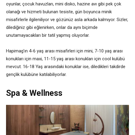
oyunlar, çocuk havuzları, mini disko, hazine avı gibi pek çok
olanağı ve hizmeti bulunan tesiste, gün boyunca minik
misafirlerle ilgileniliyor ve gözünüz asla arkada kalmıyor. Sizler,
dilediğiniz gibi eğlenirken, onlar da aynı biçimde
unutamayacakları bir tatil yapmış oluyorlar.
Hapimag’ın 4-6 yaş arası misafirleri için mini, 7-10 yaş arası
konukları için maxi, 11-15 yaş arası konukları için cool kulübü
mevcut. 16-18 Yaş arasındaki konuklar ise, diledikleri takdirde
gençlik kulübüne katılabiliyorlar.
Spa & Wellness