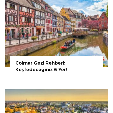
Colmar Gezi Rehberi:
Keşfedeceğiniz 6 Yer!