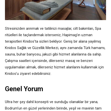
Stresinizden arınmak ve tatilinizi masajlar, cilt bakımları, Spa
ritüelleri ile taçlandırmak isterseniz, Hapimag’ın uzman
terapistleri Knidos’ta sizleri bekliyor. Geniş bir alana yayılmış
Knidos Sağlık ve Güzellik Merkezi, aynı zamanda Türk hamamı,
sauna, buhar banyosu, jakuzi gibi hizmet alanlarına da sahip.
Çalışma saatleri içerisinde, dilerseniz masaj ve benzeri
uygulamaları almak, dilerseniz hizmet alanlarını kullanmak için
Knidos’u ziyaret edebilirsiniz.
Genel Yorum
Ultra her şey dahil konsepti ve sunduğu olanaklar bir yana;
Bodrum’un en güzel yerlerinden birinde, yeşil ve mavinin tam