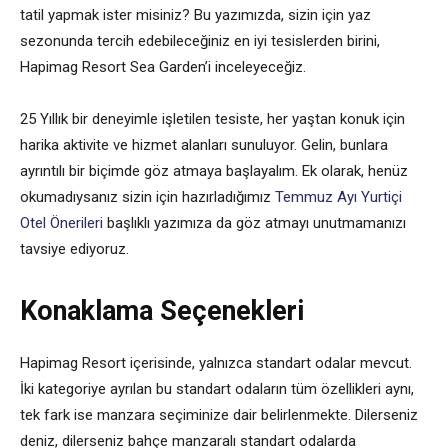
tatil yapmak ister misiniz? Bu yazımızda, sizin için yaz
sezonunda tercih edebileceğiniz en iyi tesislerden birini,
Hapimag Resort Sea Garden’i inceleyeceğiz.
25 Yıllık bir deneyimle işletilen tesiste, her yaştan konuk için
harika aktivite ve hizmet alanları sunuluyor. Gelin, bunlara
ayrıntılı bir biçimde göz atmaya başlayalım. Ek olarak, henüz
okumadıysanız sizin için hazırladığımız
Temmuz Ayı Yurtiçi
Otel Önerileri
başlıklı yazımıza da göz atmayı unutmamanızı
tavsiye ediyoruz.
Konaklama Seçenekleri
Hapimag Resort içerisinde, yalnızca standart odalar mevcut.
İki kategoriye ayrılan bu standart odaların tüm özellikleri aynı,
tek fark ise manzara seçiminize dair belirlenmekte. Dilerseniz
deniz, dilerseniz bahçe manzaralı standart odalarda