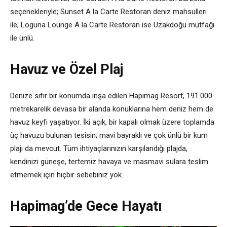
seçenekleriyle; Sunset A la Carte Restoran deniz mahsulleri
ile; Loguna Lounge A la Carte Restoran ise Uzakdoğu mutfağı
ile ünlü.
Havuz ve Özel Plaj
Denize sıfır bir konumda inşa edilen Hapimag Resort, 191.000
metrekarelik devasa bir alanda konuklarına hem deniz hem de
havuz keyfi yaşatıyor. İki açık, bir kapalı olmak üzere toplamda
üç havuzu bulunan tesisin; mavi bayraklı ve çok ünlü bir kum
plajı da mevcut. Tüm ihtiyaçlarınızın karşılandığı plajda,
kendinizi güneşe, tertemiz havaya ve masmavi sulara teslim
etmemek için hiçbir sebebiniz yok.
Hapimag’de Gece Hayatı