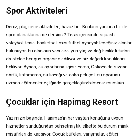
Spor Aktiviteleri
Deniz, plaj, gece aktiviteleri, havuzlar… Bunların yanında bir de
spor olanaklarına ne dersiniz? Tesis içerisinde squash,
voleybol, tenis, basketbol, mini futbol oynayabileceğiniz alanlar
bulunuyor; bu alanların yanı sıra, yürüyüş ve dağ bisikleti turları
da otelde her gün organize ediliyor ve siz değerli konuklarını
bekliyor. Ayrıca, su sporlarına ilginiz varsa, Gökova’da rüzgar
sörfü, katamaran, su kayağı ve daha pek çok su sporunu
uzman eğitmenler eşliğinde gerçekleştirebilmeniz mümkün.
Çocuklar için Hapimag Resort
Yazımızın başında, Hapimag’ın her yaştan konuğuna uygun
hizmetler sunduğundan bahsetmiştik, elbette bu durum minik
misafirleri de kapsıyor. Çocuk büfeleri, yarışmalar, eğitici