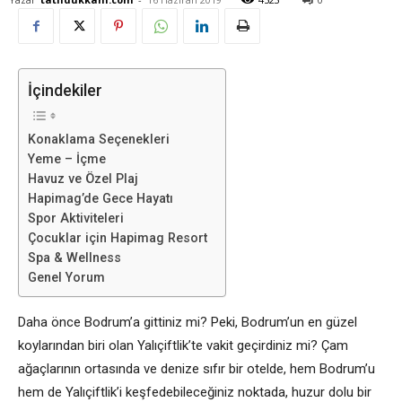
İçindekiler
Konaklama Seçenekleri
Yeme – İçme
Havuz ve Özel Plaj
Hapimag’de Gece Hayatı
Spor Aktiviteleri
Çocuklar için Hapimag Resort
Spa & Wellness
Genel Yorum
Daha önce Bodrum’a gittiniz mi? Peki, Bodrum’un en güzel
koylarından biri olan Yalıçiftlik’te vakit geçirdiniz mi? Çam
ağaçlarının ortasında ve denize sıfır bir otelde, hem Bodrum’u
hem de Yalıçiftlik’i keşfedebileceğiniz noktada, huzur dolu bir