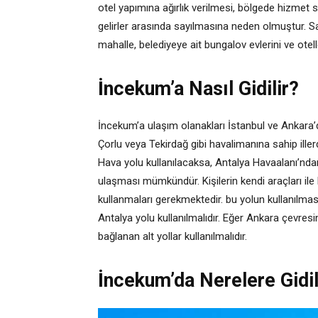
otel yapımına ağırlık verilmesi, bölgede hizmet
gelirler arasında sayılmasına neden olmuştur. Sah
mahalle, belediyeye ait bungalov evlerini ve otel
İncekum’a Nasıl Gidilir?
İncekum’a ulaşım olanakları İstanbul ve Ankara
Çorlu veya Tekirdağ gibi havalimanına sahip iller
Hava yolu kullanılacaksa, Antalya Havaalanı’ndan 
ulaşması mümkündür. Kişilerin kendi araçları i
kullanmaları gerekmektedir. bu yolun kullanılmas
Antalya yolu kullanılmalıdır. Eğer Ankara çevr
bağlanan alt yollar kullanılmalıdır.
İncekum’da Nerelere Gidil