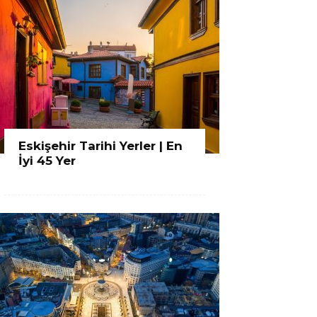
Eskişehir Tarihi Yerler | En
İyi 45 Yer