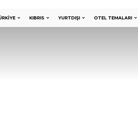
ÜRKIYE
KIBRIS
YURTDIŞI
OTEL TEMALARI