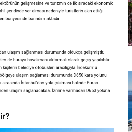
 sektörünün gelişmesine ve turizmin de ilk sıradaki ekonomik
il şeridinde yer alması nedeniyle turistlerin akın ettiği
leri bünyesinde barındırmaktadır.
’dan ulaşım sağlanması durumunda oldukça gelişmiştir.
den de buraya havalimanı aktarmalı olarak geçiş yapılabilir.
kişilerin belediye otobüsleri aracılığıyla İncekum’ a
le bölgeye ulaşım sağlaması durumunda D650 kara yolunu
ı sırasında İstanbul’dan yola çıkılması halinde Bursa-
esinden ulaşım sağlanacaksa, İzmir’e varmadan D650 yoluna
ir?