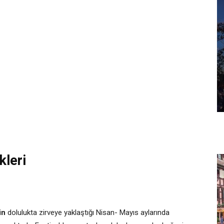
kleri
nin
dolulukta zirveye yaklaştığı Nisan- Mayıs aylarında