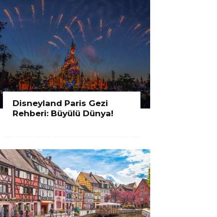
Disneyland Paris Gezi
Rehberi: Büyülü Dünya!