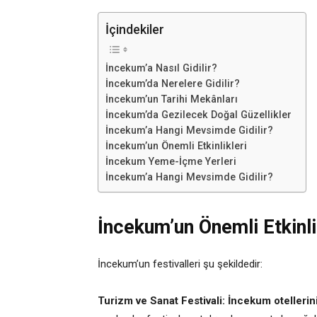
İçindekiler
İncekum’a Nasıl Gidilir?
İncekum’da Nerelere Gidilir?
İncekum’un Tarihi Mekânları
İncekum’da Gezilecek Doğal Güzellikler
İncekum’a Hangi Mevsimde Gidilir?
İncekum’un Önemli Etkinlikleri
İncekum Yeme-İçme Yerleri
İncekum’a Hangi Mevsimde Gidilir?
İncekum’un Önemli Etkinli
İncekum’un festivalleri şu şekildedir:
Turizm ve Sanat Festivali: İncekum otelleri