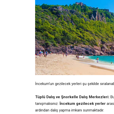
İncekum’un gezilecek yerleri şu şekilde sıralanabi
Tüplü Dalış ve Şnorkelle Dalış Merkezleri:
Bu
tanışmalısınız.
İncekum gezilecek yerler
arası
ardından dalış yapma imkanı sunmaktadır.