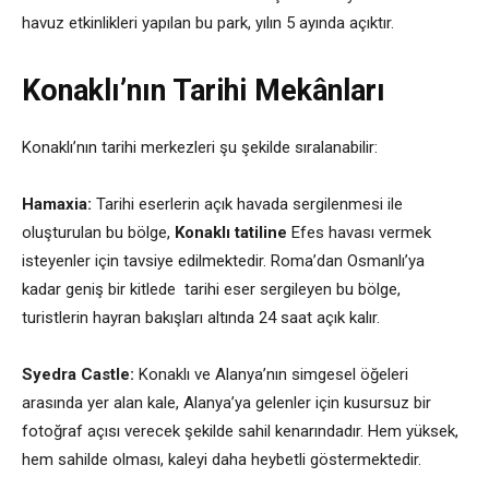
havuz etkinlikleri yapılan bu park, yılın 5 ayında açıktır.
Konaklı’nın Tarihi Mekânları
Konaklı’nın tarihi merkezleri şu şekilde sıralanabilir:
Hamaxia:
Tarihi eserlerin açık havada sergilenmesi ile
oluşturulan bu bölge,
Konaklı tatiline
Efes havası vermek
isteyenler için tavsiye edilmektedir. Roma’dan Osmanlı’ya
kadar geniş bir kitlede tarihi eser sergileyen bu bölge,
turistlerin hayran bakışları altında 24 saat açık kalır.
Syedra Castle:
Konaklı ve Alanya’nın simgesel öğeleri
arasında yer alan kale, Alanya’ya gelenler için kusursuz bir
fotoğraf açısı verecek şekilde sahil kenarındadır. Hem yüksek,
hem sahilde olması, kaleyi daha heybetli göstermektedir.