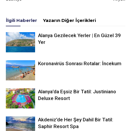
İlgili Haberler
Yazarın Diğer İçerikleri
Alanya Gezilecek Yerler | En Güzel 39
Yer
Koronavirüs Sonrası Rotalar: İncekum
Alanya’da Eşsiz Bir Tatil: Justiniano
Deluxe Resort
Akdeniz’de Her Şey Dahil Bir Tatil:
Saphir Resort Spa