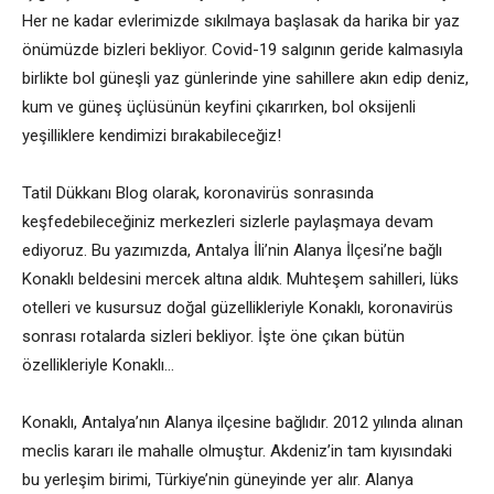
Her ne kadar evlerimizde sıkılmaya başlasak da harika bir yaz
önümüzde bizleri bekliyor. Covid-19 salgının geride kalmasıyla
birlikte bol güneşli yaz günlerinde yine sahillere akın edip deniz,
kum ve güneş üçlüsünün keyfini çıkarırken, bol oksijenli
yeşilliklere kendimizi bırakabileceğiz!
Tatil Dükkanı Blog olarak, koronavirüs sonrasında
keşfedebileceğiniz merkezleri sizlerle paylaşmaya devam
ediyoruz. Bu yazımızda, Antalya İli’nin Alanya İlçesi’ne bağlı
Konaklı beldesini mercek altına aldık. Muhteşem sahilleri, lüks
otelleri ve kusursuz doğal güzellikleriyle Konaklı, koronavirüs
sonrası rotalarda sizleri bekliyor. İşte öne çıkan bütün
özellikleriyle Konaklı…
Konaklı, Antalya’nın Alanya ilçesine bağlıdır. 2012 yılında alınan
meclis kararı ile mahalle olmuştur. Akdeniz’in tam kıyısındaki
bu yerleşim birimi, Türkiye’nin güneyinde yer alır. Alanya