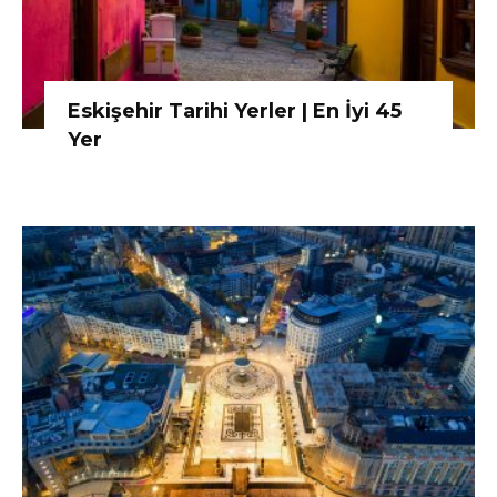
Eskişehir Tarihi Yerler | En İyi 45
Yer