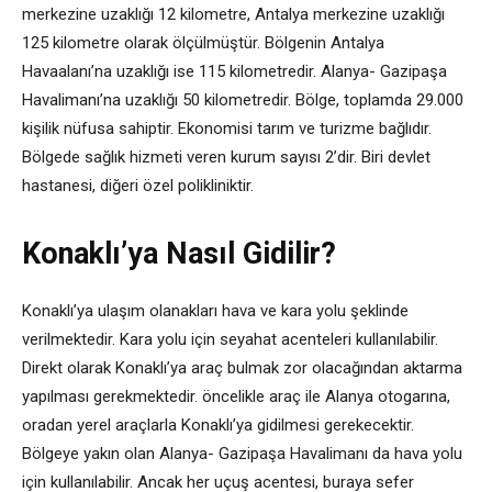
merkezine uzaklığı 12 kilometre, Antalya merkezine uzaklığı
125 kilometre olarak ölçülmüştür. Bölgenin Antalya
Havaalanı’na uzaklığı ise 115 kilometredir. Alanya- Gazipaşa
Havalimanı’na uzaklığı 50 kilometredir. Bölge, toplamda 29.000
kişilik nüfusa sahiptir. Ekonomisi tarım ve turizme bağlıdır.
Bölgede sağlık hizmeti veren kurum sayısı 2’dir. Biri devlet
hastanesi, diğeri özel polikliniktir.
Konaklı’ya Nasıl Gidilir?
Konaklı’ya ulaşım olanakları hava ve kara yolu şeklinde
verilmektedir. Kara yolu için seyahat acenteleri kullanılabilir.
Direkt olarak Konaklı’ya araç bulmak zor olacağından aktarma
yapılması gerekmektedir. öncelikle araç ile Alanya otogarına,
oradan yerel araçlarla Konaklı’ya gidilmesi gerekecektir.
Bölgeye yakın olan Alanya- Gazipaşa Havalimanı da hava yolu
için kullanılabilir. Ancak her uçuş acentesi, buraya sefer