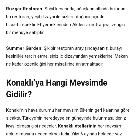
Rüzgar Restoran:
Sahil kenarında, ağaçların altında bulunan
bu restoran, yeşil dizaynı ile sizlere doğanın içinde
hissettirecektir. Et yemeklerinden Akdeniz mutfağına, zengin
bir menüye sahiptir.
Summer Garden:
Şık bir restoran arayışındaysanız, burayı
kesinlikle tercih etmelisiniz.İç dizaynından yemeklerine. Mekan
ne kadar özenildiğini her misafirine anlatmaktadır.
Konaklı’ya Hangi Mevsimde
Gidilir?
Konaklı’nın hava durumu her mevsim ülkenin geri kalanına göre
sıcaktır. Türkiye’nin neredeyse en güneyinde bulunması, deniz
kıyısı olması gibi nedenler,
Konaklı otellerinin
her mevsim
dolu olmasına neden olmaktadır. Yılın 6 ayında bölgede yaz