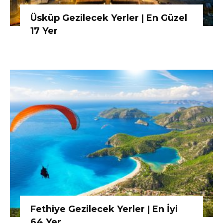
Üsküp Gezilecek Yerler | En Güzel
17 Yer
Fethiye Gezilecek Yerler | En İyi
64 Yer