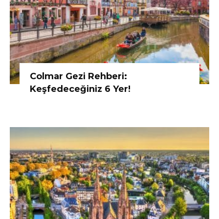
Colmar Gezi Rehberi:
Keşfedeceğiniz 6 Yer!