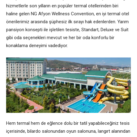
hizmetlerle son yılların en popüler termal otellerinden biri
haline gelen NG Afyon Wellness Convention, en iyi termal otel
önerilerimiz arasında şüphesiz ilk sırayı hak edenlerden. Yarım
pansiyon konsepti ile işletilen tesiste, Standart, Deluxe ve Suit
gibi oda seçenekleri mevcut ve her bir oda konforlu bir
konaklama deneyimi vadediyor.
Hem termal hem de eğlence dolu bir tatil yapabileceğiniz tesis
içerisinde, bilardo salonundan oyun salonuna, langırt alanından