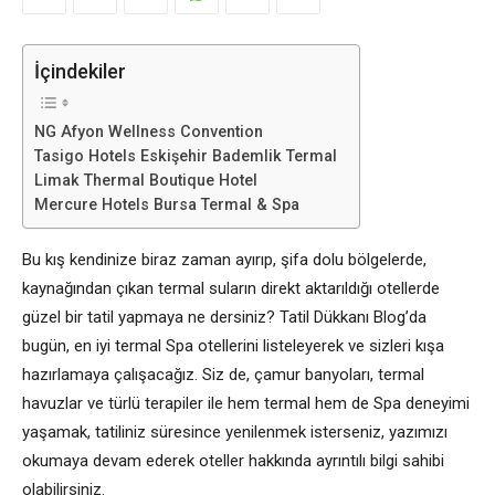
İçindekiler
NG Afyon Wellness Convention
Tasigo Hotels Eskişehir Bademlik Termal
Limak Thermal Boutique Hotel
Mercure Hotels Bursa Termal & Spa
Bu kış kendinize biraz zaman ayırıp, şifa dolu bölgelerde,
kaynağından çıkan termal suların direkt aktarıldığı otellerde
güzel bir tatil yapmaya ne dersiniz? Tatil Dükkanı Blog’da
bugün, en iyi termal Spa otellerini listeleyerek ve sizleri kışa
hazırlamaya çalışacağız. Siz de, çamur banyoları, termal
havuzlar ve türlü terapiler ile hem termal hem de Spa deneyimi
yaşamak, tatiliniz süresince yenilenmek isterseniz, yazımızı
okumaya devam ederek oteller hakkında ayrıntılı bilgi sahibi
olabilirsiniz.