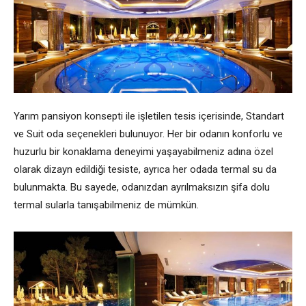
Yarım pansiyon konsepti ile işletilen tesis içerisinde, Standart
ve Suit oda seçenekleri bulunuyor. Her bir odanın konforlu ve
huzurlu bir konaklama deneyimi yaşayabilmeniz adına özel
olarak dizayn edildiği tesiste, ayrıca her odada termal su da
bulunmakta. Bu sayede, odanızdan ayrılmaksızın şifa dolu
termal sularla tanışabilmeniz de mümkün.