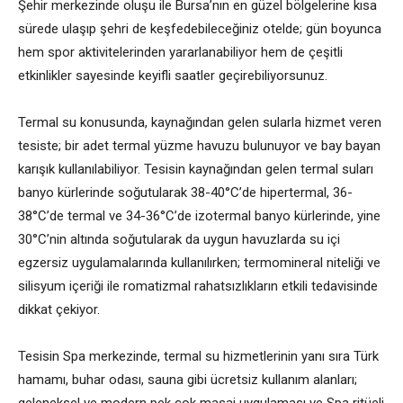
Şehir merkezinde oluşu ile Bursa’nın en güzel bölgelerine kısa
sürede ulaşıp şehri de keşfedebileceğiniz otelde; gün boyunca
hem spor aktivitelerinden yararlanabiliyor hem de çeşitli
etkinlikler sayesinde keyifli saatler geçirebiliyorsunuz.
Termal su konusunda, kaynağından gelen sularla hizmet veren
tesiste; bir adet termal yüzme havuzu bulunuyor ve bay bayan
karışık kullanılabiliyor. Tesisin kaynağından gelen termal suları
banyo kürlerinde soğutularak 38-40°C’de hipertermal, 36-
38°C’de termal ve 34-36°C’de izotermal banyo kürlerinde, yine
30°C’nin altında soğutularak da uygun havuzlarda su içi
egzersiz uygulamalarında kullanılırken; termomineral niteliği ve
silisyum içeriği ile romatizmal rahatsızlıkların etkili tedavisinde
dikkat çekiyor.
Tesisin Spa merkezinde, termal su hizmetlerinin yanı sıra Türk
hamamı, buhar odası, sauna gibi ücretsiz kullanım alanları;