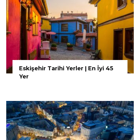
Eskişehir Tarihi Yerler | En İyi 45
Yer