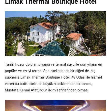
Limak Thermal Boutique Hotel
Tarihi, huzur dolu ambiyansı ve termal suyu ile son yılların en
popüler ve en iyi termal Spa otellerinden bir diğeri de, hiç
şüphesiz Limak Thermal Boutique Hotel. 48 Odası ile hizmet
veren bu butik otelin en büyük niteliklerinden bir tanesi,
Mustafa Kemal Atatürk’ün ilk misafirlerinden olması.