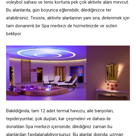
voleybol sahası ve tenis kortuna pek çok aktivite alanı mevcut.
Bu alanlarda, gün boyunca eğlenebilir, dilediğinizce ter
atabilirsiniz. Tesiste, aktivite alanlarının yanı sıra; dinlenmek için
tam donanımlı bir Spa merkezi de hizmetinizde ve sizleri
bekliyor.
Bakıldığında, tam 12 adet termal havuzu, aile banyoları,
tepideryumlar, şok duşları, kar çeşmeleri ve dahası ile
donatılan Spa merkezi içerisinde; dilediğiniz zaman bu
alanlardan faydalanabiliyorsunuz. Bu alanlar dışında, uzman