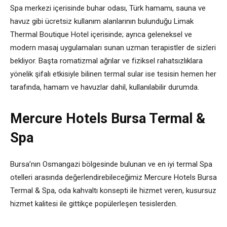
Spa merkezi içerisinde buhar odası, Türk hamamı, sauna ve
havuz gibi ücretsiz kullanım alanlarının bulunduğu Limak
Thermal Boutique Hotel içerisinde; ayrıca geleneksel ve
modern masaj uygulamaları sunan uzman terapistler de sizleri
bekliyor. Başta romatizmal ağrılar ve fiziksel rahatsızlıklara
yönelik şifalı etkisiyle bilinen termal sular ise tesisin hemen her
tarafında, hamam ve havuzlar dahil, kullanılabilir durumda.
Mercure Hotels Bursa Termal &
Spa
Bursa’nın Osmangazi bölgesinde bulunan ve en iyi termal Spa
otelleri arasında değerlendirebileceğimiz Mercure Hotels Bursa
Termal & Spa, oda kahvaltı konsepti ile hizmet veren, kusursuz
hizmet kalitesi ile gittikçe popülerleşen tesislerden.