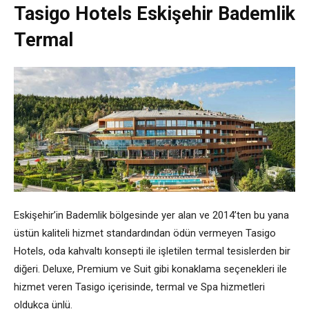
Tasigo Hotels Eskişehir Bademlik
Termal
Eskişehir’in Bademlik bölgesinde yer alan ve 2014’ten bu yana
üstün kaliteli hizmet standardından ödün vermeyen Tasigo
Hotels, oda kahvaltı konsepti ile işletilen termal tesislerden bir
diğeri. Deluxe, Premium ve Suit gibi konaklama seçenekleri ile
hizmet veren Tasigo içerisinde, termal ve Spa hizmetleri
oldukça ünlü.