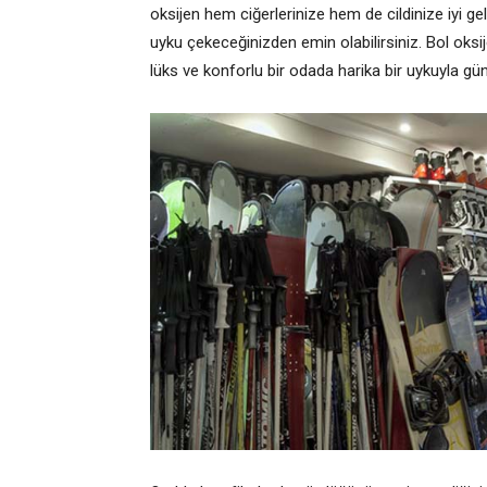
oksijen hem ciğerlerinize hem de cildinize iyi gel
uyku çekeceğinizden emin olabilirsiniz. Bol oksi
lüks ve konforlu bir odada harika bir uykuyla g