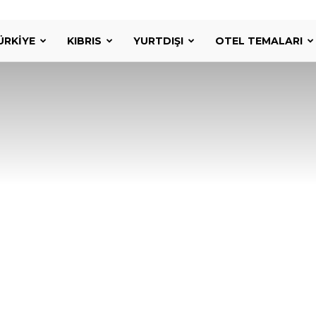
ÜRKIYE
KIBRIS
YURTDIŞI
OTEL TEMALARI