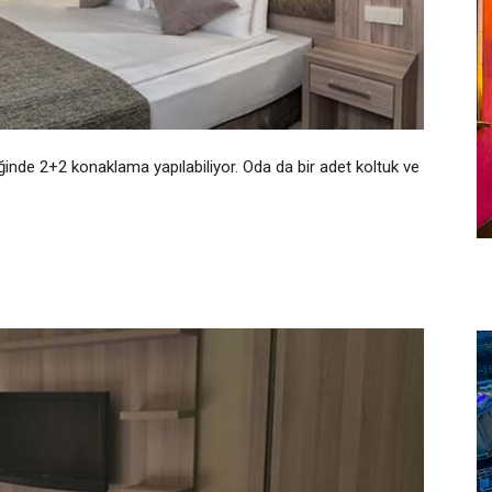
nde 2+2 konaklama yapılabiliyor. Oda da bir adet koltuk ve