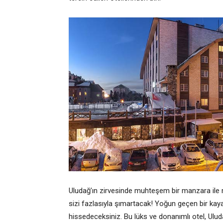
Uludağ’ın zirvesinde muhteşem bir manzara ile mi
sizi fazlasıyla şımartacak! Yoğun geçen bir kaya
hissedeceksiniz. Bu lüks ve donanımlı otel, Uluda