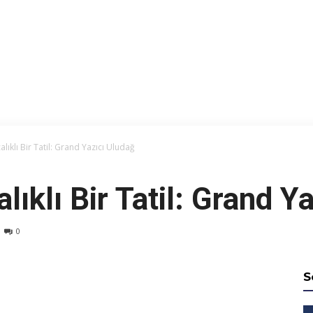
lıklı Bir Tatil: Grand Yazıcı Uludağ
lıklı Bir Tatil: Grand Y
0
S