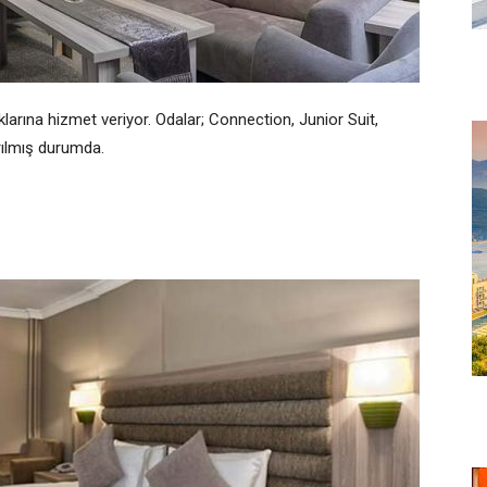
arına hizmet veriyor. Odalar; Connection, Junior Suit,
yrılmış durumda.