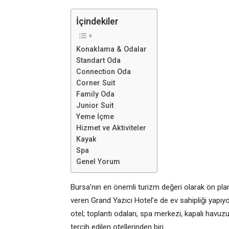
İçindekiler
Konaklama & Odalar
Standart Oda
Connection Oda
Corner Suit
Family Oda
Junior Suit
Yeme İçme
Hizmet ve Aktiviteler
Kayak
Spa
Genel Yorum
Bursa’nın en önemli turizm değeri olarak ön pl
veren Grand Yazıcı Hotel’e de ev sahipliği yapıy
otel; toplantı odaları, spa merkezi, kapalı hav
tercih edilen otellerinden biri.