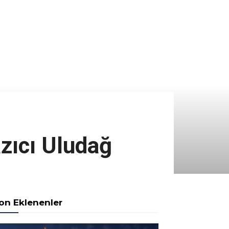
azıcı Uludağ
on Eklenenler