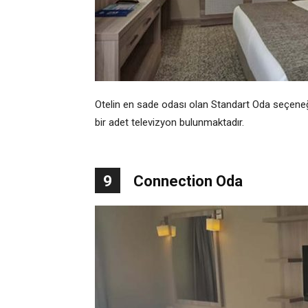
Otelin en sade odası olan Standart Oda seçeneği
bir adet televizyon bulunmaktadır.
9
Connection Oda