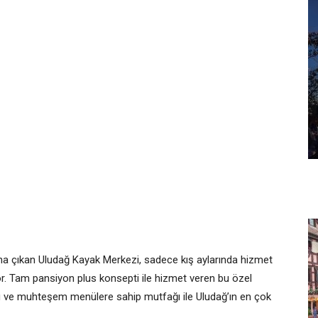
ana çıkan Uludağ Kayak Merkezi, sadece kış aylarında hizmet
or. Tam pansiyon plus konsepti ile hizmet veren bu özel
uzu ve muhteşem menülere sahip mutfağı ile Uludağ’ın en çok