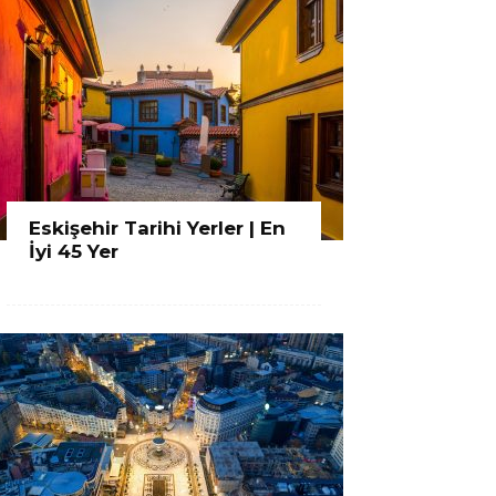
Eskişehir Tarihi Yerler | En
İyi 45 Yer