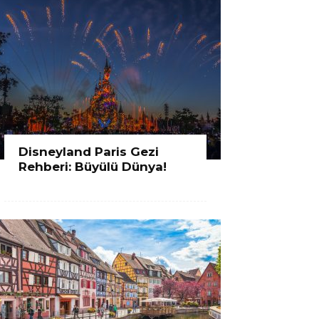
Disneyland Paris Gezi
Rehberi: Büyülü Dünya!