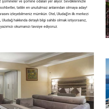
şömineler ve şömine odaları yer alıyor. Sevdiklerinizle
sohbetler, tatilin en unutulmaz anlarından olmaya aday!
rasını izleyebilmeniz mümkün. Otel, Uludağ’ın ilk merkezi
, Uludağ hakkında detaylı bilgi sahibi olmak istiyorsanız,
ı yazımızı okumanızı tavsiye ediyoruz.