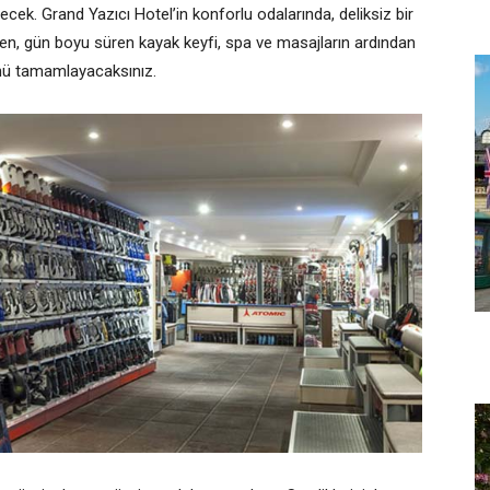
ecek. Grand Yazıcı Hotel’in konforlu odalarında, deliksiz bir
jen, gün boyu süren kayak keyfi, spa ve masajların ardından
ünü tamamlayacaksınız.