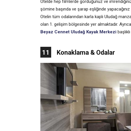
Otelde hep filmlerde gördüğünüz ve imrendiğiniz 
şömine başında ve şarap eşliğinde yapacağınız 
Otelin tüm odalarından karla kaplı Uludağ manza
olan 1. gelişim bölgesinde yer almaktadır. Ayrıca
Beyaz Cennet Uludağ Kayak Merkezi
başlıkl
11
Konaklama & Odalar