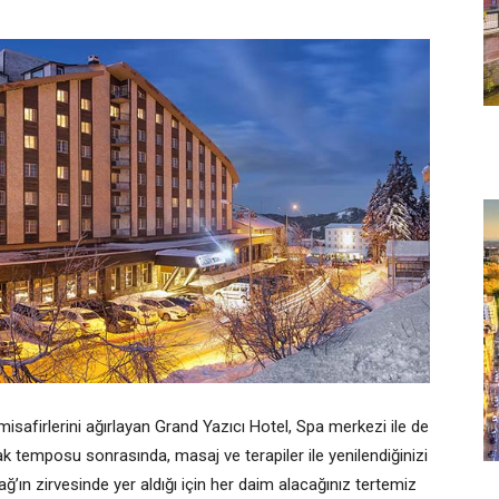
safirlerini ağırlayan Grand Yazıcı Hotel, Spa merkezi ile de
k temposu sonrasında, masaj ve terapiler ile yenilendiğinizi
ğ’ın zirvesinde yer aldığı için her daim alacağınız tertemiz