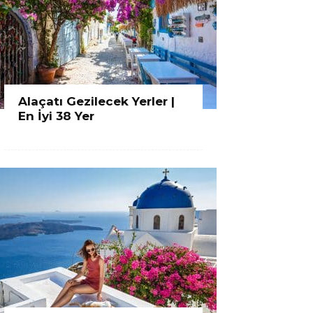
Alaçatı Gezilecek Yerler |
En İyi 38 Yer