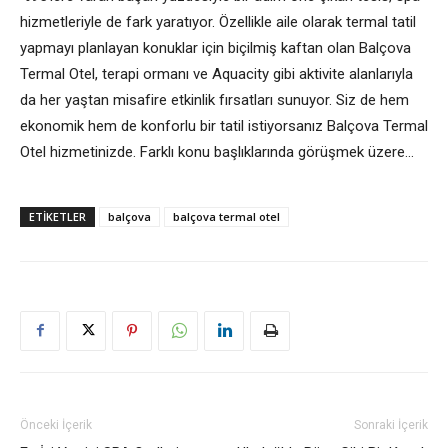
hizmetleriyle de fark yaratıyor. Özellikle aile olarak termal tatil
yapmayı planlayan konuklar için biçilmiş kaftan olan Balçova
Termal Otel, terapi ormanı ve Aquacity gibi aktivite alanlarıyla
da her yaştan misafire etkinlik fırsatları sunuyor. Siz de hem
ekonomik hem de konforlu bir tatil istiyorsanız Balçova Termal
Otel hizmetinizde. Farklı konu başlıklarında görüşmek üzere…
ETIKETLER
balçova
balçova termal otel
Önceki İçerik
Sonraki İçerik