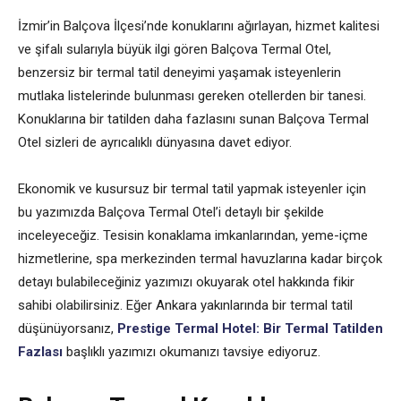
İzmir’in Balçova İlçesi’nde konuklarını ağırlayan, hizmet kalitesi
ve şifalı sularıyla büyük ilgi gören Balçova Termal Otel,
benzersiz bir termal tatil deneyimi yaşamak isteyenlerin
mutlaka listelerinde bulunması gereken otellerden bir tanesi.
Konuklarına bir tatilden daha fazlasını sunan Balçova Termal
Otel sizleri de ayrıcalıklı dünyasına davet ediyor.
Ekonomik ve kusursuz bir termal tatil yapmak isteyenler için
bu yazımızda Balçova Termal Otel’i detaylı bir şekilde
inceleyeceğiz. Tesisin konaklama imkanlarından, yeme-içme
hizmetlerine, spa merkezinden termal havuzlarına kadar birçok
detayı bulabileceğiniz yazımızı okuyarak otel hakkında fikir
sahibi olabilirsiniz. Eğer Ankara yakınlarında bir termal tatil
düşünüyorsanız,
Prestige Termal Hotel: Bir Termal Tatilden
Fazlası
başlıklı yazımızı okumanızı tavsiye ediyoruz.