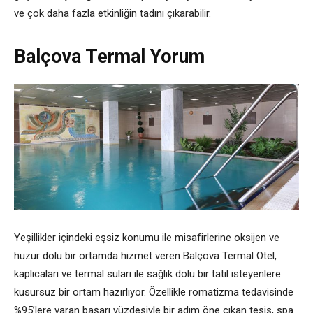
ve çok daha fazla etkinliğin tadını çıkarabilir.
Balçova Termal Yorum
Yeşillikler içindeki eşsiz konumu ile misafirlerine oksijen ve
huzur dolu bir ortamda hizmet veren Balçova Termal Otel,
kaplıcaları ve termal suları ile sağlık dolu bir tatil isteyenlere
kusursuz bir ortam hazırlıyor. Özellikle romatizma tedavisinde
%95’lere varan başarı yüzdesiyle bir adım öne çıkan tesis, spa