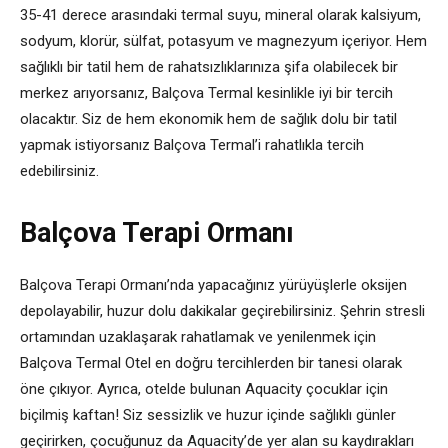
35-41 derece arasındaki termal suyu, mineral olarak kalsiyum,
sodyum, klorür, sülfat, potasyum ve magnezyum içeriyor. Hem
sağlıklı bir tatil hem de rahatsızlıklarınıza şifa olabilecek bir
merkez arıyorsanız, Balçova Termal kesinlikle iyi bir tercih
olacaktır. Siz de hem ekonomik hem de sağlık dolu bir tatil
yapmak istiyorsanız Balçova Termal’i rahatlıkla tercih
edebilirsiniz.
Balçova Terapi Ormanı
Balçova Terapi Ormanı’nda yapacağınız yürüyüşlerle oksijen
depolayabilir, huzur dolu dakikalar geçirebilirsiniz. Şehrin stresli
ortamından uzaklaşarak rahatlamak ve yenilenmek için
Balçova Termal Otel en doğru tercihlerden bir tanesi olarak
öne çıkıyor. Ayrıca, otelde bulunan Aquacity çocuklar için
biçilmiş kaftan! Siz sessizlik ve huzur içinde sağlıklı günler
geçirirken, çocuğunuz da Aquacity’de yer alan su kaydırakları