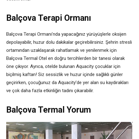
Balçova Terapi Ormanı
Balçova Terapi Ormanı’nda yapacağınız yürüyüşlerle oksijen
depolayabilir, huzur dolu dakikalar geçirebilirsiniz. Şehrin stresli
ortamından uzaklaşarak rahatlamak ve yenilenmek için
Balçova Termal Otel en doğru tercihlerden bir tanesi olarak
öne çıkıyor. Ayrıca, otelde bulunan Aquacity çocuklar için
biçilmiş kaftan! Siz sessizlik ve huzur içinde sağlıklı günler
geçirirken, çocuğunuz da Aquacity’de yer alan su kaydırakları
ve çok daha fazla etkinliğin tadını çıkarabilir.
Balçova Termal Yorum