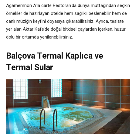
Agamemnon A’la carte Restoran’da dünya mutfağından seçkin
örnekler de hazırlayan otelde hem sağlıklı beslenebilir hem de
canlı müziğin keyfini doyasıya çıkarabilirsiniz. Ayrıca, tesiste
yer alan Aktar Kafe’de doğal bitkisel çaylardan içerken, huzur
dolu bir ortamda yenilenebilirsiniz.
Balçova Termal Kaplıca ve
Termal Sular