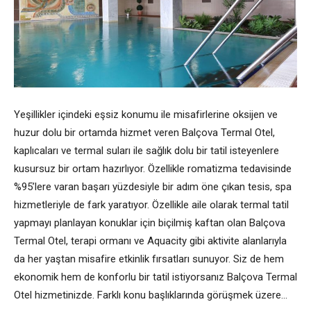
Yeşillikler içindeki eşsiz konumu ile misafirlerine oksijen ve
huzur dolu bir ortamda hizmet veren Balçova Termal Otel,
kaplıcaları ve termal suları ile sağlık dolu bir tatil isteyenlere
kusursuz bir ortam hazırlıyor. Özellikle romatizma tedavisinde
%95’lere varan başarı yüzdesiyle bir adım öne çıkan tesis, spa
hizmetleriyle de fark yaratıyor. Özellikle aile olarak termal tatil
yapmayı planlayan konuklar için biçilmiş kaftan olan Balçova
Termal Otel, terapi ormanı ve Aquacity gibi aktivite alanlarıyla
da her yaştan misafire etkinlik fırsatları sunuyor. Siz de hem
ekonomik hem de konforlu bir tatil istiyorsanız Balçova Termal
Otel hizmetinizde. Farklı konu başlıklarında görüşmek üzere…