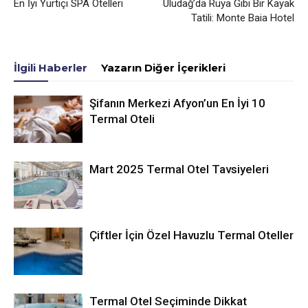
En İyi Yurtiçi SPA Otelleri
Uludağ’da Rüya Gibi Bir Kayak
Tatili: Monte Baia Hotel
İlgili Haberler
Yazarın Diğer İçerikleri
Şifanın Merkezi Afyon’un En İyi 10
Termal Oteli
Mart 2025 Termal Otel Tavsiyeleri
Çiftler İçin Özel Havuzlu Termal Oteller
Termal Otel Seçiminde Dikkat