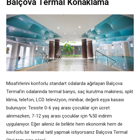
Balçova Termal Konaklama
Misafirlerini konforlu standart odalarda ağırlayan Balçova
Termal’in odalarında termal banyo, saç kurutma makinesi, split
klima, telefon, LCD televizyon, minibar, değerli eşya kasası
bulunuyor. Tesiste 0-6 yaş arası çocuklar için ücret
alınmazken, 7-12 yaş arası çocuklar için %50 indirim
uygulanıyor. Eğer aileniz ile birlikte hem ekonomik hem de
konforlu bir termal tatil yapmak istiyorsanız Balçova Termal