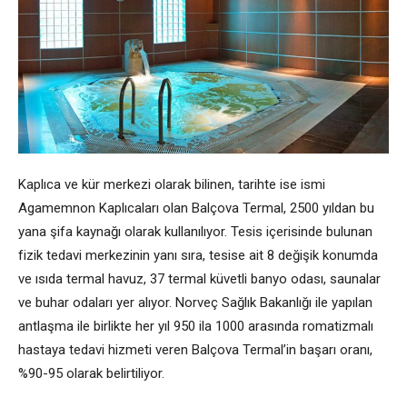
Kaplıca ve kür merkezi olarak bilinen, tarihte ise ismi
Agamemnon Kaplıcaları olan Balçova Termal, 2500 yıldan bu
yana şifa kaynağı olarak kullanılıyor. Tesis içerisinde bulunan
fizik tedavi merkezinin yanı sıra, tesise ait 8 değişik konumda
ve ısıda termal havuz, 37 termal küvetli banyo odası, saunalar
ve buhar odaları yer alıyor. Norveç Sağlık Bakanlığı ile yapılan
antlaşma ile birlikte her yıl 950 ila 1000 arasında romatizmalı
hastaya tedavi hizmeti veren Balçova Termal’in başarı oranı,
%90-95 olarak belirtiliyor.