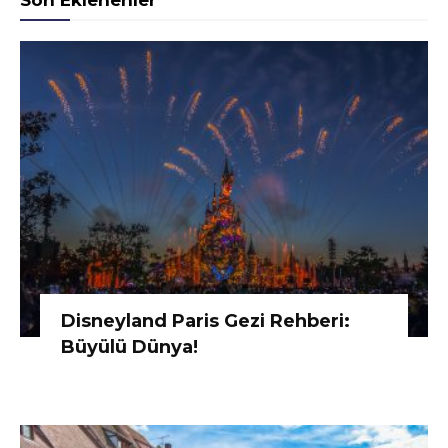
Son Eklenenler
Disneyland Paris Gezi Rehberi:
Büyülü Dünya!