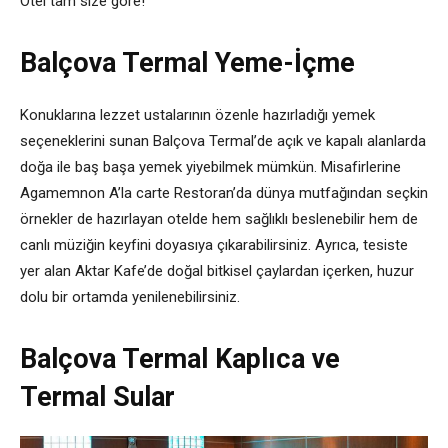
Otel tam size göre!
Balçova Termal Yeme-İçme
Konuklarına lezzet ustalarının özenle hazırladığı yemek
seçeneklerini sunan Balçova Termal’de açık ve kapalı alanlarda
doğa ile baş başa yemek yiyebilmek mümkün. Misafirlerine
Agamemnon A’la carte Restoran’da dünya mutfağından seçkin
örnekler de hazırlayan otelde hem sağlıklı beslenebilir hem de
canlı müziğin keyfini doyasıya çıkarabilirsiniz. Ayrıca, tesiste
yer alan Aktar Kafe’de doğal bitkisel çaylardan içerken, huzur
dolu bir ortamda yenilenebilirsiniz.
Balçova Termal Kaplıca ve
Termal Sular