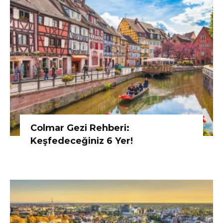
Colmar Gezi Rehberi:
Keşfedeceğiniz 6 Yer!