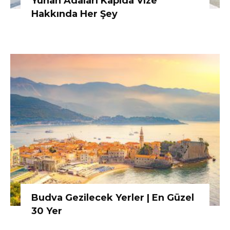
Yunan Adaları Kapıda Vize
Hakkında Her Şey
Budva Gezilecek Yerler | En Güzel
30 Yer