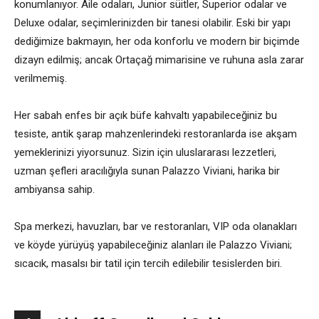
konumlanıyor. Aile odaları, Junior süitler, Superior odalar ve
Deluxe odalar, seçimlerinizden bir tanesi olabilir. Eski bir yapı
dediğimize bakmayın, her oda konforlu ve modern bir biçimde
dizayn edilmiş; ancak Ortaçağ mimarisine ve ruhuna asla zarar
verilmemiş.
Her sabah enfes bir açık büfe kahvaltı yapabileceğiniz bu
tesiste, antik şarap mahzenlerindeki restoranlarda ise akşam
yemeklerinizi yiyorsunuz. Sizin için uluslararası lezzetleri,
uzman şefleri aracılığıyla sunan Palazzo Viviani, harika bir
ambiyansa sahip.
Spa merkezi, havuzları, bar ve restoranları, VIP oda olanakları
ve köyde yürüyüş yapabileceğiniz alanları ile Palazzo Viviani;
sıcacık, masalsı bir tatil için tercih edilebilir tesislerden biri.