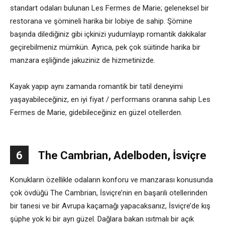
standart odaları bulunan Les Fermes de Marie; geleneksel bir
restorana ve şömineli harika bir lobiye de sahip. Şömine
başında dilediğiniz gibi içkinizi yudumlayıp romantik dakikalar
geçirebilmeniz mümkün. Ayrıca, pek çok süitinde harika bir
manzara eşliğinde jakuziniz de hizmetinizde.
Kayak yapıp aynı zamanda romantik bir tatil deneyimi
yaşayabileceğiniz, en iyi fiyat / performans oranına sahip Les
Fermes de Marie, gidebileceğiniz en güzel otellerden.
6
The Cambrian, Adelboden, İsviçre
Konukların özellikle odaların konforu ve manzarası konusunda
çok övdüğü The Cambrian, İsviçre’nin en başarılı otellerinden
bir tanesi ve bir Avrupa kaçamağı yapacaksanız, İsviçre’de kış
şüphe yok ki bir ayrı güzel. Dağlara bakan ısıtmalı bir açık