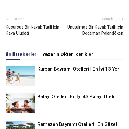
Önceki İçerik
Sonraki İçerik
Kusursuz Bir Kayak Tatili için
Unutulmaz Bir Kayak Tatili için
Kaya Uludağ
Dedeman Palandöken
İlgili Haberler
Yazarın Diğer İçerikleri
Kurban Bayramı Otelleri | En İyi 13 Yer
Balayı Otelleri: En İyi 43 Balayı Oteli
Ramazan Bayramı Otelleri | En Güzel