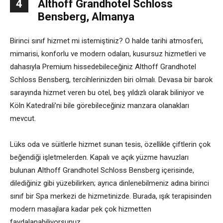
4
Althoff Grandhotel Schloss
Bensberg, Almanya
Birinci sınıf hizmet mi istemiştiniz? O halde tarihi atmosferi,
mimarisi, konforlu ve modern odaları, kusursuz hizmetleri ve
dahasıyla Premium hissedebileceğiniz Althoff Grandhotel
Schloss Bensberg, tercihlerinizden biri olmalı. Devasa bir barok
sarayında hizmet veren bu otel, beş yıldızlı olarak biliniyor ve
Köln Katedrali’ni bile görebileceğiniz manzara olanakları
mevcut.
Lüks oda ve süitlerle hizmet sunan tesis, özellikle çiftlerin çok
beğendiği işletmelerden. Kapalı ve açık yüzme havuzları
bulunan Althoff Grandhotel Schloss Bensberg içerisinde,
dilediğiniz gibi yüzebilirken; ayrıca dinlenebilmeniz adına birinci
sınıf bir Spa merkezi de hizmetinizde. Burada, ışık terapisinden
modern masajlara kadar pek çok hizmetten
faydalanabiliyorsunuz.