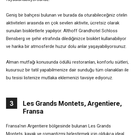
Geniş bir bahçesi bulunan ve burada da oturabileceğiniz otelin
aktiviteleri arasında en çok sevilen aktivite, ücretsiz olarak
sunulan bisikletlerle yapılıyor. Althoff Grandhotel Schloss
Bensberg ve şehir etrafında dilediğinizce bisiklet kullanabiliyor
ve harika bir atmosferde huzur dolu anlar yaşayabiliyorsunuz.
Alman mutfağı konusunda ödüllü restoranları, konforlu süitleri,
kusursuz bir tatil yapabilmenize dair sunduğu tüm olanakları ile
bu tesisi listenize mutlaka eklemenizi tavsiye ediyoruz.
3
Les Grands Montets, Argentiere,
Fransa
Fransa’nın Argentiere bölgesinde bulunan Les Grands
Montets, kayak ve romantizmi birleştirmek için oldukça ideal