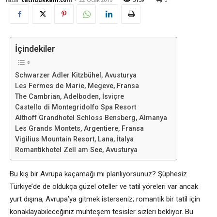
İçindekiler
Schwarzer Adler Kitzbühel, Avusturya
Les Fermes de Marie, Megeve, Fransa
The Cambrian, Adelboden, İsviçre
Castello di Montegridolfo Spa Resort
Althoff Grandhotel Schloss Bensberg, Almanya
Les Grands Montets, Argentiere, Fransa
Vigilius Mountain Resort, Lana, İtalya
Romantikhotel Zell am See, Avusturya
Bu kış bir Avrupa kaçamağı mı planlıyorsunuz? Şüphesiz
Türkiye’de de oldukça güzel oteller ve tatil yöreleri var ancak
yurt dışına, Avrupa’ya gitmek isterseniz; romantik bir tatil için
konaklayabileceğiniz muhteşem tesisler sizleri bekliyor. Bu