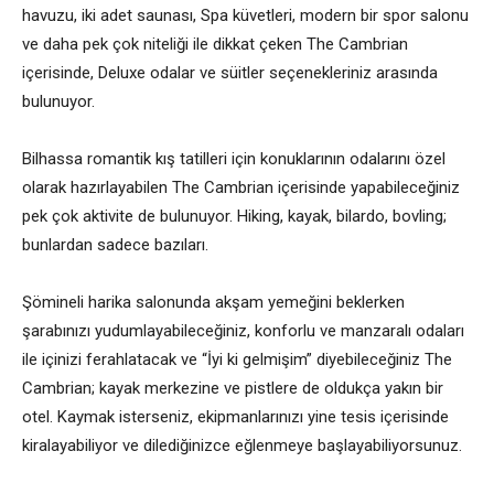
havuzu, iki adet saunası, Spa küvetleri, modern bir spor salonu
ve daha pek çok niteliği ile dikkat çeken The Cambrian
içerisinde, Deluxe odalar ve süitler seçenekleriniz arasında
bulunuyor.
Bilhassa romantik kış tatilleri için konuklarının odalarını özel
olarak hazırlayabilen The Cambrian içerisinde yapabileceğiniz
pek çok aktivite de bulunuyor. Hiking, kayak, bilardo, bovling;
bunlardan sadece bazıları.
Şömineli harika salonunda akşam yemeğini beklerken
şarabınızı yudumlayabileceğiniz, konforlu ve manzaralı odaları
ile içinizi ferahlatacak ve “İyi ki gelmişim” diyebileceğiniz The
Cambrian; kayak merkezine ve pistlere de oldukça yakın bir
otel. Kaymak isterseniz, ekipmanlarınızı yine tesis içerisinde
kiralayabiliyor ve dilediğinizce eğlenmeye başlayabiliyorsunuz.