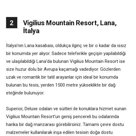
2
Vigilius Mountain Resort, Lana,
İtalya
İtalya’nın Lana kasabası, oldukça ilginç ve bir o kadar da ıssız
bir konumda yer alıyor. Sadece teleferikle geçişin yapılabildiği
ve ulaşılabildiği Lana’da bulunan Vigilius Mountain Resort ise
size huzur dolu bir Avrupa kaçamağı vadediyor. Gözlerden
uzak ve romantik bir tatil arayanlar için ideal bir konumda
bulunan bu tesis, yerden 1500 metre yükseklikte bir dağ
eteğinde bulunuyor.
Superior, Deluxe odaları ve süitleri ile konuklara hizmet sunan
Vigilius Mountain Resort’un geniş pencereli bu odalarında
harika bir dağ manzarası görebilirsiniz. Tamamı çevre dostu
malzemeler kullanılarak inşa edilen tesisin doğa dostu