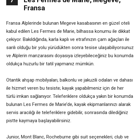
Fransa
Fransa Alplerinde bulunan Megeve kasabasının en güzel oteli
kabul edilen Les Fermes de Marie, bilhassa konumu ile dikkat
çekiyor. Bakıldığında, karla kaplı ve etrafınızın çam ağaçları ile
sarılı olduğu bir yolu yürüdükten sonra tesise ulaşabiliyorsunuz
ve Alplerin manzarasını doyasıya izleyebileceğiniz bu konumda
oldukça huzurlu bir tatil yapmanız mümkün.
Otantik ahşap mobilyaları, balkonlu ve jakuzili odaları ve dahası
ile hizmet veren bu tesiste; kayak yapabilmeniz için de her
türlü imkan sağlanıyor. Teleferiklere oldukça yakın bir konumda
bulunan Les Fermes de Marie’de, kayak ekipmanlarınızı alarak
servis aracılığı ile teleferiklere gidebilir, sonrasında dilediğiniz
pistte kaymaya başlayabilirsiniz.
Junior, Mont Blanc, Rocheburne gibi suit seçenekleri; club ve