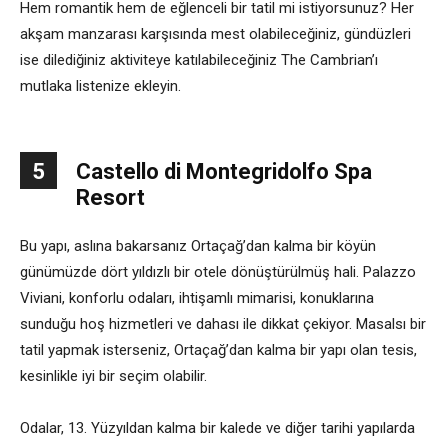
Hem romantik hem de eğlenceli bir tatil mi istiyorsunuz? Her
akşam manzarası karşısında mest olabileceğiniz, gündüzleri
ise dilediğiniz aktiviteye katılabileceğiniz The Cambrian’ı
mutlaka listenize ekleyin.
5
Castello di Montegridolfo Spa
Resort
Bu yapı, aslına bakarsanız Ortaçağ’dan kalma bir köyün
günümüzde dört yıldızlı bir otele dönüştürülmüş hali. Palazzo
Viviani, konforlu odaları, ihtişamlı mimarisi, konuklarına
sunduğu hoş hizmetleri ve dahası ile dikkat çekiyor. Masalsı bir
tatil yapmak isterseniz, Ortaçağ’dan kalma bir yapı olan tesis,
kesinlikle iyi bir seçim olabilir.
Odalar, 13. Yüzyıldan kalma bir kalede ve diğer tarihi yapılarda