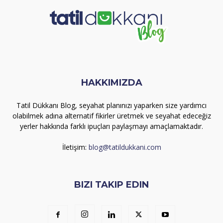
HAKKIMIZDA
Tatil Dükkanı Blog, seyahat planınızı yaparken size yardımcı
olabilmek adına alternatif fikirler üretmek ve seyahat edeceğiz
yerler hakkında farklı ipuçları paylaşmayı amaçlamaktadır.
İletişim:
blog@tatildukkani.com
BIZI TAKIP EDIN