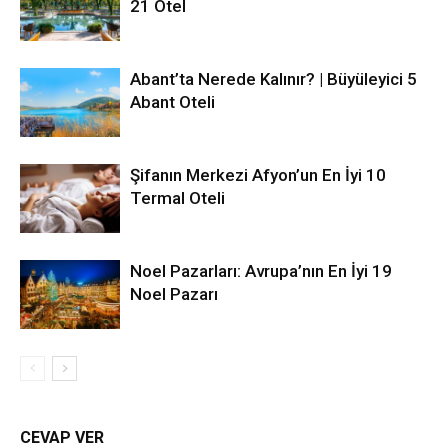
21 Otel
Abant’ta Nerede Kalınır? | Büyüleyici 5
Abant Oteli
Şifanın Merkezi Afyon’un En İyi 10
Termal Oteli
Noel Pazarları: Avrupa’nın En İyi 19
Noel Pazarı
CEVAP VER