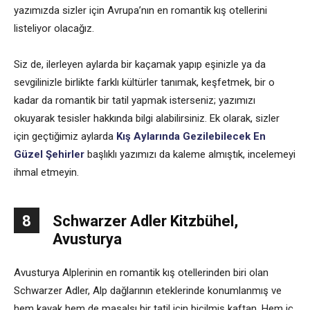
yazımızda sizler için Avrupa’nın en romantik kış otellerini
listeliyor olacağız.
Siz de, ilerleyen aylarda bir kaçamak yapıp eşinizle ya da
sevgilinizle birlikte farklı kültürler tanımak, keşfetmek, bir o
kadar da romantik bir tatil yapmak isterseniz; yazımızı
okuyarak tesisler hakkında bilgi alabilirsiniz. Ek olarak, sizler
için geçtiğimiz aylarda
Kış Aylarında Gezilebilecek En
Güzel Şehirler
başlıklı yazımızı da kaleme almıştık, incelemeyi
ihmal etmeyin.
8
Schwarzer Adler Kitzbühel,
Avusturya
Avusturya Alplerinin en romantik kış otellerinden biri olan
Schwarzer Adler, Alp dağlarının eteklerinde konumlanmış ve
hem kayak hem de masalsı bir tatil için biçilmiş kaftan. Hem iç