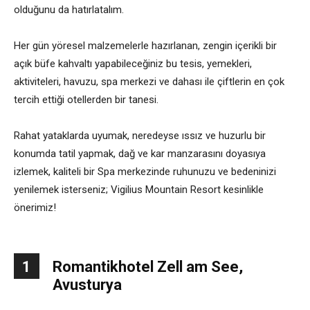
olduğunu da hatırlatalım.
Her gün yöresel malzemelerle hazırlanan, zengin içerikli bir
açık büfe kahvaltı yapabileceğiniz bu tesis, yemekleri,
aktiviteleri, havuzu, spa merkezi ve dahası ile çiftlerin en çok
tercih ettiği otellerden bir tanesi.
Rahat yataklarda uyumak, neredeyse ıssız ve huzurlu bir
konumda tatil yapmak, dağ ve kar manzarasını doyasıya
izlemek, kaliteli bir Spa merkezinde ruhunuzu ve bedeninizi
yenilemek isterseniz; Vigilius Mountain Resort kesinlikle
önerimiz!
1
Romantikhotel Zell am See,
Avusturya