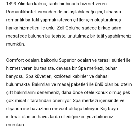
1493 Yılından kalma, tarihi bir binada hizmet veren
Romantikhotel, isminden de anlaşılabileceği gibi, bilhassa
romantik bir tatil yapmak isteyen çiftler için oluşturulmuş
harika hizmetleri ile ünlü. Zell Gölü’ne sadece birkaç adım
mesafede bulunan bu tesiste, unutulmaz bir tatil yapabilmeniz
mümkün.
Comfort odaları, balkonlu Superior odaları ve teraslı süitleri ile
hizmet veren bu tesiste, devasa bir Spa merkezi, buhar
banyosu, Spa küvetleri, kızılötesi kabinler ve dahası
bulunmakta. Bakımları ve masaj paketleri ile ünlü olan bu otelin
çift bakımlarını denemeniz, daha önce otele konuk olmuş pek
çok misafir tarafından öneriliyor. Spa merkezi içerisinde ve
dışarıda ise havuzların mevcut olduğu biliniyor. Kış boyu
ısıtmalı olan bu havuzlarda dilediğinizce yüzebilmeniz
mümkün.