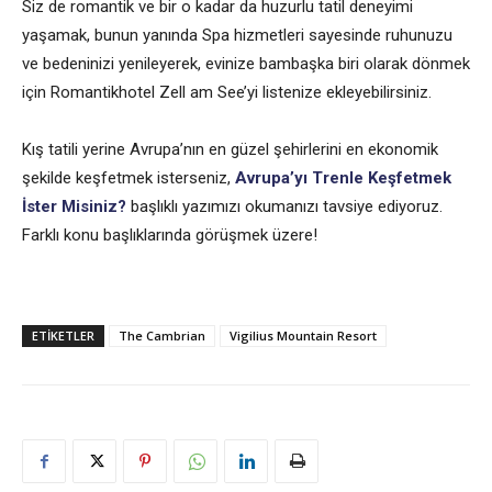
Siz de romantik ve bir o kadar da huzurlu tatil deneyimi
yaşamak, bunun yanında Spa hizmetleri sayesinde ruhunuzu
ve bedeninizi yenileyerek, evinize bambaşka biri olarak dönmek
için Romantikhotel Zell am See’yi listenize ekleyebilirsiniz.
Kış tatili yerine Avrupa’nın en güzel şehirlerini en ekonomik
şekilde keşfetmek isterseniz,
Avrupa’yı Trenle Keşfetmek
İster Misiniz?
başlıklı yazımızı okumanızı tavsiye ediyoruz.
Farklı konu başlıklarında görüşmek üzere!
ETIKETLER
The Cambrian
Vigilius Mountain Resort