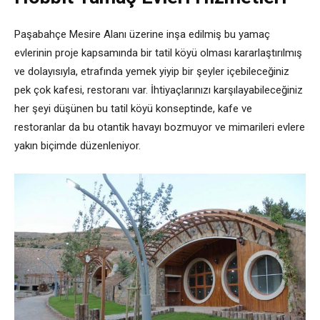
Paşabahçe Mesire Alanı üzerine inşa edilmiş bu yamaç
evlerinin proje kapsamında bir tatil köyü olması kararlaştırılmış
ve dolayısıyla, etrafında yemek yiyip bir şeyler içebileceğiniz
pek çok kafesi, restoranı var. İhtiyaçlarınızı karşılayabileceğiniz
her şeyi düşünen bu tatil köyü konseptinde, kafe ve
restoranlar da bu otantik havayı bozmuyor ve mimarileri evlere
yakın biçimde düzenleniyor.