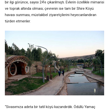
bir ilgi görünce, sayısı 24’e çıkarılmıştı. Evlerin özellikle mimarisi
ve toprak altında olması; çevrenin ise tam bir Shire Köyü
havası sunması, müstakbel ziyaretçilerini heyecanlandıran
türden etmenler.
“Sivasımıza adeta bir tatil köyü kazandırdık. Ödüllü Yamaç