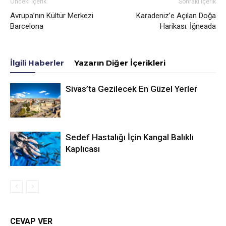
Önceki İçerik
Sonraki İçerik
Avrupa’nın Kültür Merkezi
Karadeniz’e Açılan Doğa
Barcelona
Harikası: İğneada
İlgili Haberler
Yazarın Diğer İçerikleri
Sivas’ta Gezilecek En Güzel Yerler
Sedef Hastalığı İçin Kangal Balıklı
Kaplıcası
CEVAP VER