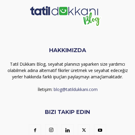
HAKKIMIZDA
Tatil Dükkanı Blog, seyahat planınızı yaparken size yardımcı
olabilmek adına alternatif fikirler üretmek ve seyahat edeceğiz
yerler hakkında farklı ipuçları paylaşmayı amaçlamaktadır.
İletişim:
blog@tatildukkani.com
BIZI TAKIP EDIN