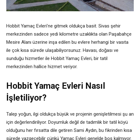
Hobbit Yamaç Evleri’ne gitmek oldukça basit. Sivas şehir
merkezinden sadece yedi kilometre uzaklıkta olan Paşabahçe
Mesire Alanı üzerine inşa edilen bu evlere herhangi bir vasıta
ile çok kısa sürede ulaşabiliyorsunuz. Havası, doğası ve
sunduğu hizmetler ile Hobbit Yamaç Evleri, bir tatil
merkezinden hallice hizmet veriyor.
Hobbit Yamaç Evleri Nasıl
İşletiliyor?
Talep yoğun, ilgi oldukça büyük ve projenin genişletilmesi şu an
için değerlendiriliyor. Doyumluk değil de tadımlık bir tatil köyü
olduğunu her fırsatta dile getiren Sami Aydın, bu fikrinden kısa
sürede vazgeçebilir çünkü Yamaç Evleri genelde boş kalmıyor.