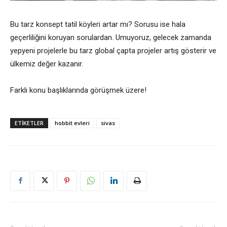
Bu tarz konsept tatil köyleri artar mı? Sorusu ise hala
geçerliliğini koruyan sorulardan. Umuyoruz, gelecek zamanda
yepyeni projelerle bu tarz global çapta projeler artış gösterir ve
ülkemiz değer kazanır.
Farklı konu başlıklarında görüşmek üzere!
ETIKETLER
hobbit evleri
sivas