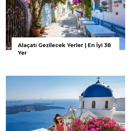
Alaçatı Gezilecek Yerler | En İyi 38
Yer