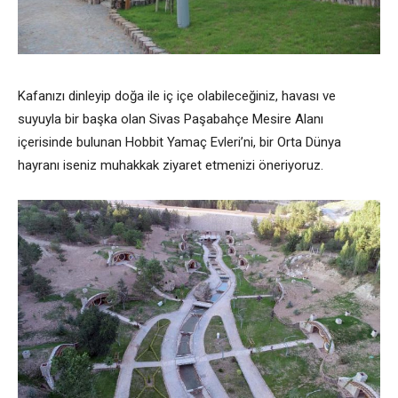
Kafanızı dinleyip doğa ile iç içe olabileceğiniz, havası ve
suyuyla bir başka olan Sivas Paşabahçe Mesire Alanı
içerisinde bulunan Hobbit Yamaç Evleri’ni, bir Orta Dünya
hayranı iseniz muhakkak ziyaret etmenizi öneriyoruz.