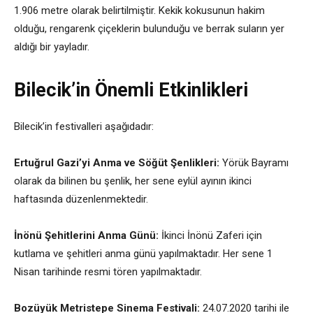
1.906 metre olarak belirtilmiştir. Kekik kokusunun hakim
olduğu, rengarenk çiçeklerin bulunduğu ve berrak suların yer
aldığı bir yayladır.
Bilecik’in Önemli Etkinlikleri
Bilecik’in festivalleri aşağıdadır:
Ertuğrul Gazi’yi Anma ve Söğüt Şenlikleri:
Yörük Bayramı
olarak da bilinen bu şenlik, her sene eylül ayının ikinci
haftasında düzenlenmektedir.
İnönü Şehitlerini Anma Günü:
İkinci İnönü Zaferi için
kutlama ve şehitleri anma günü yapılmaktadır. Her sene 1
Nisan tarihinde resmi tören yapılmaktadır.
Bozüyük Metristepe Sinema Festivali:
24.07.2020 tarihi ile