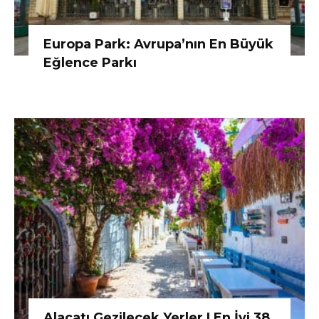
Europa Park: Avrupa’nın En Büyük
Eğlence Parkı
Alaçatı Gezilecek Yerler | En İyi 38