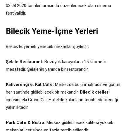
03.08.2020 tarihleri arasında düzenlenecek olan sinema
festivalidir.
Bilecik Yeme-İçme Yerleri
Bilecik’te yemek yenecek mekanlar şöyledir:
Şelale Restaurant:
Bozüyük karayoluna 15 kilometre
mesafedir. Şelalenin yanında bir restorandır.
Kahverengi 6.
Kat Cafe:
Merkezde bulunmaktadır ve günün
her saatinde gidilebilecek bir mekandır.
Bilecik otelleri
içerisindeki Grand Çalı Hotel’de kalanların tercih edebileceği
yakınlıktadır.
Park Cafe & Bistro:
Merkez gidilebilecek kalitesi yüksek
mekanlar içerisinde en fazla tercih edilendir.