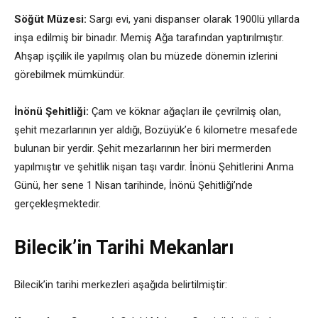
Söğüt Müzesi:
Sargı evi, yani dispanser olarak 1900lü yıllarda
inşa edilmiş bir binadır. Memiş Ağa tarafından yaptırılmıştır.
Ahşap işçilik ile yapılmış olan bu müzede dönemin izlerini
görebilmek mümkündür.
İnönü Şehitliği:
Çam ve köknar ağaçları ile çevrilmiş olan,
şehit mezarlarının yer aldığı, Bozüyük’e 6 kilometre mesafede
bulunan bir yerdir. Şehit mezarlarının her biri mermerden
yapılmıştır ve şehitlik nişan taşı vardır. İnönü Şehitlerini Anma
Günü, her sene 1 Nisan tarihinde, İnönü Şehitliği’nde
gerçekleşmektedir.
Bilecik’in Tarihi Mekanları
Bilecik’in tarihi merkezleri aşağıda belirtilmiştir: