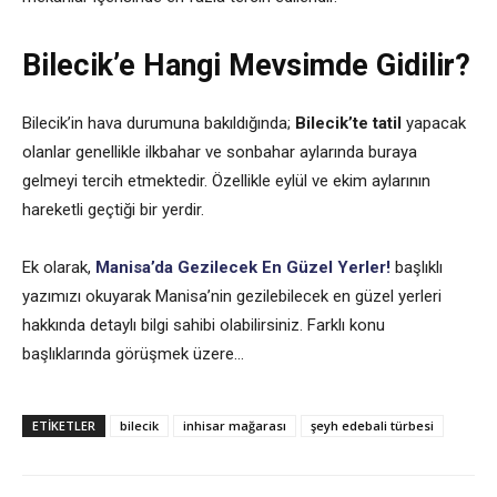
Bilecik’e Hangi Mevsimde Gidilir?
Bilecik’in hava durumuna bakıldığında;
Bilecik’te tatil
yapacak
olanlar genellikle ilkbahar ve sonbahar aylarında buraya
gelmeyi tercih etmektedir. Özellikle eylül ve ekim aylarının
hareketli geçtiği bir yerdir.
Ek olarak,
Manisa’da Gezilecek En Güzel Yerler!
başlıklı
yazımızı okuyarak Manisa’nin gezilebilecek en güzel yerleri
hakkında detaylı bilgi sahibi olabilirsiniz. Farklı konu
başlıklarında görüşmek üzere…
ETIKETLER
bilecik
inhisar mağarası
şeyh edebali türbesi