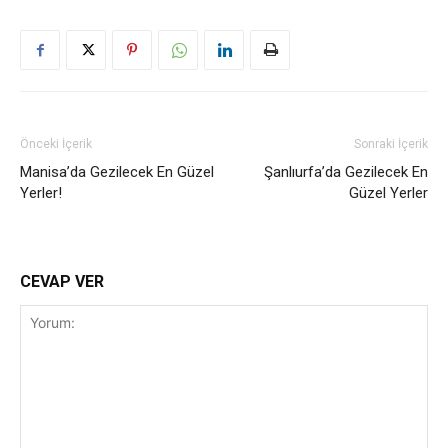
Önceki İçerik
Sonraki İçerik
Manisa’da Gezilecek En Güzel
Şanlıurfa’da Gezilecek En
Yerler!
Güzel Yerler
CEVAP VER