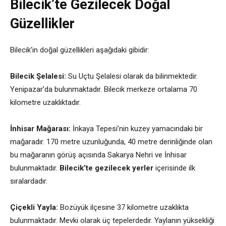
Bilecik’te Gezilecek Doğal
Güzellikler
Bilecik’in doğal güzellikleri aşağıdaki gibidir:
Bilecik Şelalesi:
Su Uçtu Şelalesi olarak da bilinmektedir.
Yenipazar’da bulunmaktadır. Bilecik merkeze ortalama 70
kilometre uzaklıktadır.
İnhisar Mağarası:
İnkaya Tepesi’nin kuzey yamacındaki bir
mağaradır. 170 metre uzunluğunda, 40 metre derinliğinde olan
bu mağaranın görüş açısında Sakarya Nehri ve İnhisar
bulunmaktadır.
Bilecik’te gezilecek yerler
içerisinde ilk
sıralardadır.
Çiçekli Yayla:
Bozüyük ilçesine 37 kilometre uzaklıkta
bulunmaktadır. Mevki olarak üç tepelerdedir. Yaylanın yüksekliği