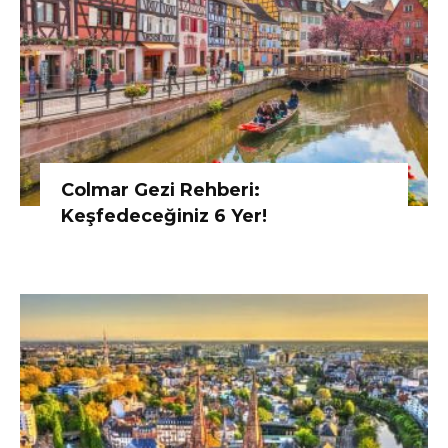
Colmar Gezi Rehberi:
Keşfedeceğiniz 6 Yer!